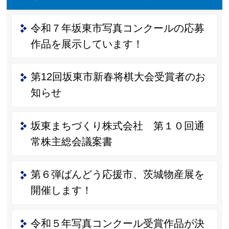
令和７年坂東市写真コンクールの応募
作品を展示しています！
第12回坂東市新春将棋大会受賞者のお
知らせ
坂東まちづくり株式会社 第１０回通
常株主総会議案書
第６弾ばんどう応援市、茨城物産展を
開催します！
令和５年写真コンクール受賞作品が決