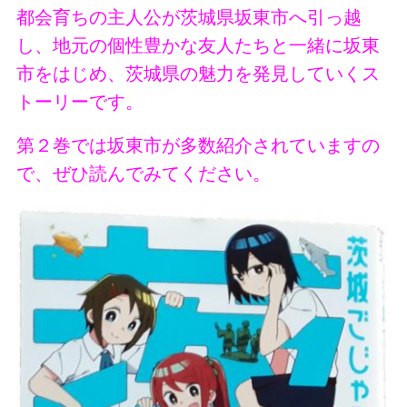
都会育ちの主人公が茨城県坂東市へ引っ越
し、
地元の個性豊かな友人たちと一緒に
坂東
市をはじめ、茨城県の魅力を発見していくス
トーリーです。
第２巻では坂東市が多数紹介されていますの
で、ぜひ読んでみてください。