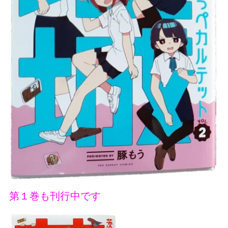
第１巻も刊行中です