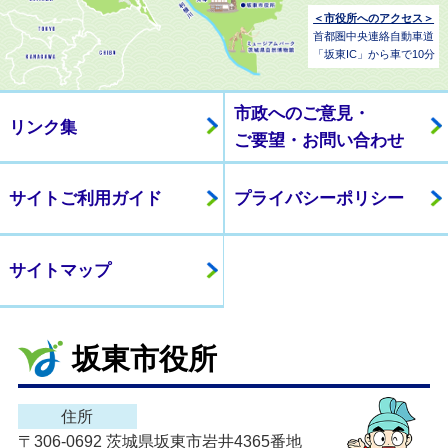
＜市役所へのアクセス＞
首都圏中央連絡自動車道
「坂東IC」から車で10分
市政へのご意見・
リンク集
ご要望・お問い合わせ
サイトご利用ガイド
プライバシーポリシー
サイトマップ
坂東市役所
住所
〒306-0692 茨城県坂東市岩井4365番地