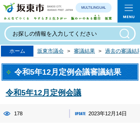
MULTILINGUAL
みんなで
ホーム
坂東市議会
>
審議結果
>
過去の審議結
令和5年12月定例会議審議結果
令和5年12月定例会議
178
2023年12月14日