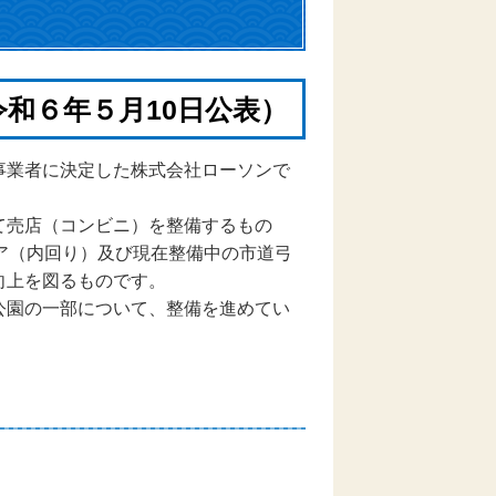
和６年５月10
日公表）
事業者に決定した株式会社ローソンで
て売店（コンビニ）を整備するもの
ア（内回り）及び現在整備中の市道弓
向上を図るものです。
公園の一部について、整備を進めてい