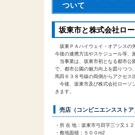
ついて
坂東市と株式会社ロー
坂東ＰＡハイウェイ・オアシスの先
今後の連携方法やスケジュール等、
当事業は、坂東市初となる都市公園
で、都市公園の魅力向上を図りつつ
馬田６３８号線の両側からアクセス
今後、坂東市及び株式会社ローソン
きます。
売店（コンビニエンスストア
・所 在 地：坂東市弓田字三ツ又１
・敷地面積：５００m2