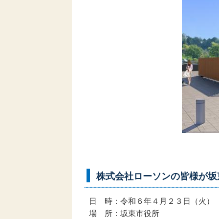
株式会社ローソンの皆様が坂
日 時：令和６年４月２３日（火）
場 所：坂東市役所