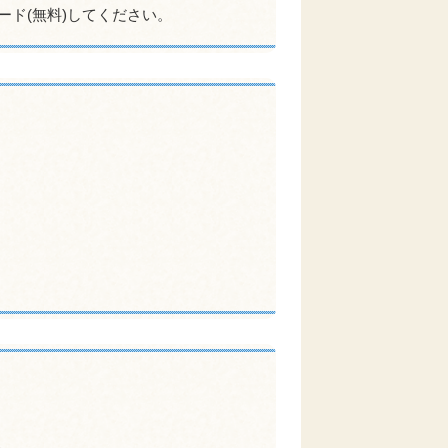
ード(無料)してください。
。