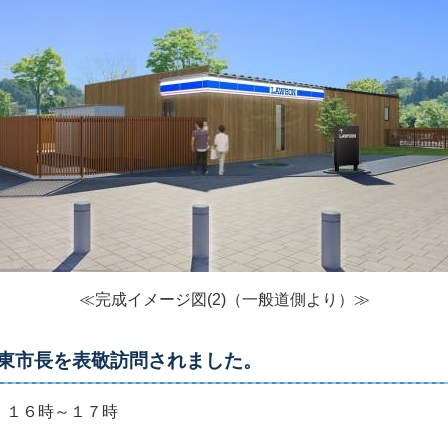
≪完成イメージ図(2)（一般道側より）≫
東市長を表敬訪問されました。
 １６時～１７時