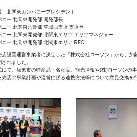
関東カンパニープレジデント
 北関東開発部 開発部長
北関東営業部 茨城西支店 支店長
北関東開発部 北関東エリア エリアマネジャー
北関東開発部 北関東エリア RFC
店設置運営事業者に決定した「株式会社ローソン」から、加藤
問されました。
にて、坂東市の特産品・名産品、観光情報や(株)ローソンの
る売店の事業計画や運営に係る連携方法等について意見交換を