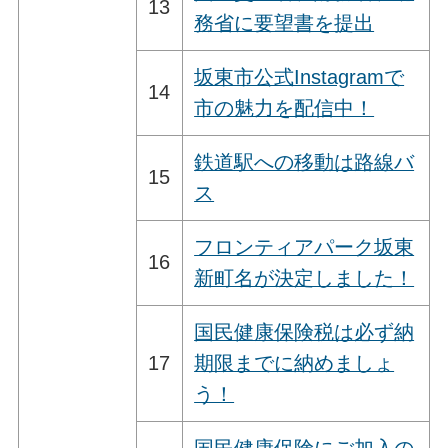
13
務省に要望書を提出
坂東市公式Instagramで
14
市の魅力を配信中！
鉄道駅への移動は路線バ
15
ス
フロンティアパーク坂東
16
新町名が決定しました！
国民健康保険税は必ず納
17
期限までに納めましょ
う！
国民健康保険にご加入の