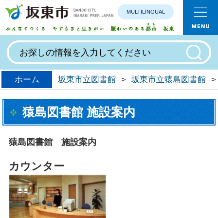
MULTILINGUAL
みんなで
ホーム
坂東市立図書館
>
坂東市立猿島図書館
>
猿島図書館 施設案内
猿島図書館 施設案内
カウンター