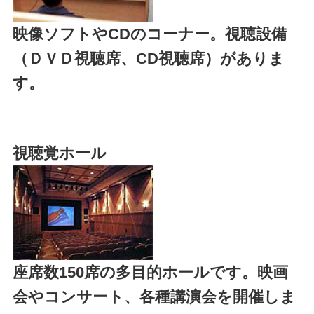
映像ソフトやCDのコーナー。視聴設備
（ＤＶＤ視聴席、CD視聴席）がありま
す。
視聴覚ホール
座席数150席の多目的ホールです。映画
会やコンサート、各種講演会を開催しま