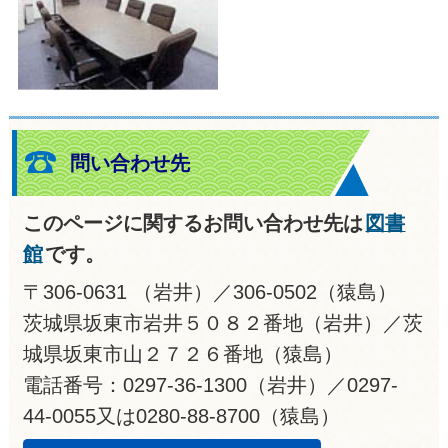
問い合わせ先
このページに関するお問い合わせ先は
図書
館
です。
〒306-0631 （岩井）／306-0502（猿島）
茨城県坂東市岩井５０８２番地（岩井）／茨
城県坂東市山２７２６番地（猿島）
電話番号：0297-36-1300（岩井）／0297-
44-0055又は0280-88-8700（猿島）