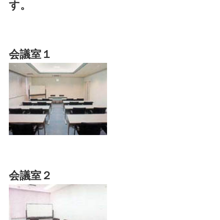
す。
会議室１
会議室２