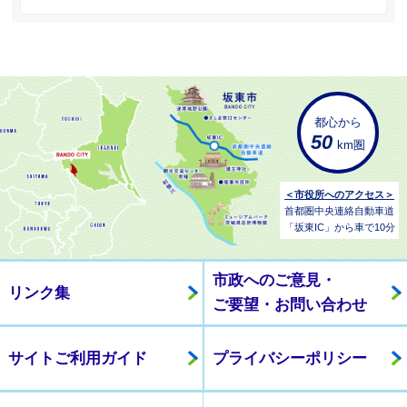
都心から
50
km圏
＜市役所へのアクセス＞
首都圏中央連絡自動車道
「坂東IC」から車で10分
市政へのご意見・
リンク集
ご要望・お問い合わせ
サイトご利用ガイド
プライバシーポリシー