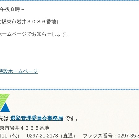
午後８時～
（坂東市岩井３０８６番地）
ームページでお知らせします。
特設ホームページ
先は
選挙管理委員会事務局
です。
県坂東市岩井４３６５番地
8-0111（代） 0297-21-2178（直通） ファクス番号：0297-35-8