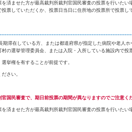
を済ませた方が最高裁判所裁判官国民審査の投票を行いたい
で投票していただくか、投票日当日に住所地の投票所で投票し
期滞在している方、または都道府県が指定した病院や老人ホ
町村の選挙管理委員会、または入院・入所している施設内で投
選挙権を有することが前提です。
ください。
官国民審査で、期日前投票の期間が異なりますのでご注意く
を済ませた方が最高裁判所裁判官国民審査の投票を行いたい