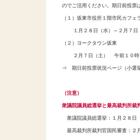
のでご活用ください。期日前投票は
（１）坂東市役所１階市民カフェラ
１月２８日（水）～２月７日（土
（２）ヨークタウン坂東
２月７日（土） 午前１０時０
⇒ 期日前投票状況ページ（小選
（注意）
衆議院議員総選挙と最高裁判所裁判
衆議院議員総選挙：１月２８日（
最高裁判所裁判官国民審査：２月