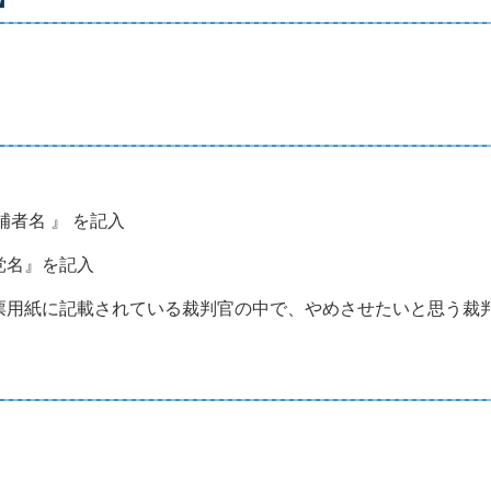
名 』 を記入
名』を記入
用紙に記載されている裁判官の中で、やめさせたいと思う裁判