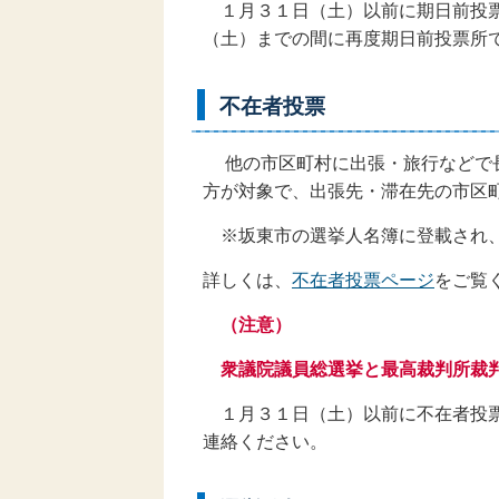
１月３１日（土）以前に期日前投票
（土）までの間に再度期日前投票所
不在者投票
他の市区町村に出張・旅行などで長
方が対象で、出張先・滞在先の市区
※坂東市の選挙人名簿に登載され、
詳しくは、
不在者投票ページ
をご覧
（注意）
衆議院議員総選挙と最高裁判所裁判
１月３１日（土）以前に不在者投票
連絡ください。