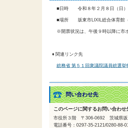
■日時 令和８年２月８日（日）
■場所 坂東市LIXIL総合体育館
※開票状況は、午後９時以降に市ホ
♦ 関連リンク先
総務省 第５１回衆議院議員総選挙
問い合わせ先
このページに関するお問い合わせ
市役所３階 〒306-0692 茨城
電話番号：0297-35-2121/0280-8