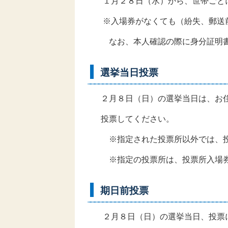
１月２８日（水）から、世帯ごと
※入場券がなくても（紛失、郵送前
なお、本人確認の際に身分証明書
選挙当日投票
２月８日（日）の選挙当日は、お住
投票してください。
※指定された投票所以外では、投
※指定の投票所は、投票所入場券
期日前投票
２月８日（日）の選挙当日、投票に