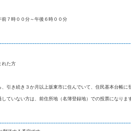
７時００分～午後６時００分
れた方
引き続き３か月以上坂東市に住んでいて、住民基本台帳に登
ていない方は、前住所地（名簿登録地）での投票になりま