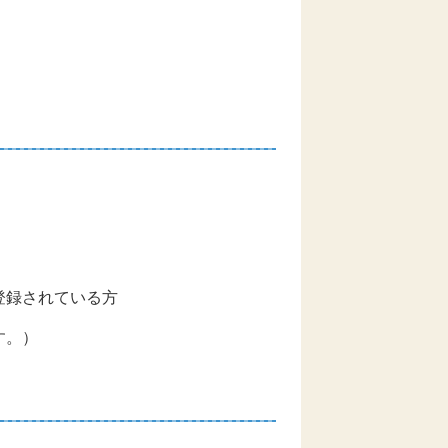
録されている方
す。）