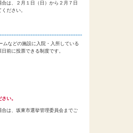
場合は、２月１日（日）から２月７日
てください。
ームなどの施設に入院・入所している
票日前に投票できる制度です。
ださい。
場合は、坂東市選挙管理委員会までご