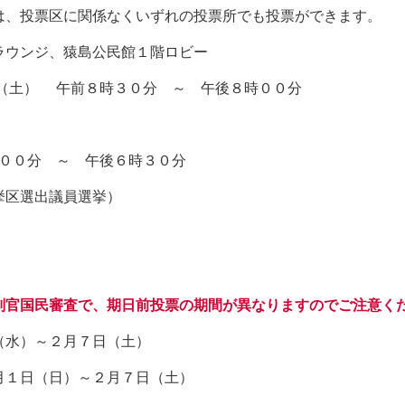
、投票区に関係なくいずれの投票所でも投票ができます。
ウンジ、猿島公民館１階ロビー
） 午前８時３０分 ～ 午後８時００分
０分 ～ 午後６時３０分
挙区選出議員選挙）
官国民審査で、期日前投票の期間が異なりますのでご注意く
水）～２月７日（土）
１日（日）～２月７日（土）