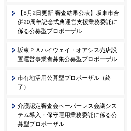
【8月2日更新 審査結果公表】坂東市合
併20周年記念式典運営支援業務委託に
係る公募型プロポーザル
坂東ＰＡハイウェイ・オアシス売店設
置運営事業者募集公募型プロポーザル
市有地活用公募型プロポーザル（終
了）
介護認定審査会ペーパーレス会議シス
テム導入・保守運用業務委託に係る公
募型プロポーザル