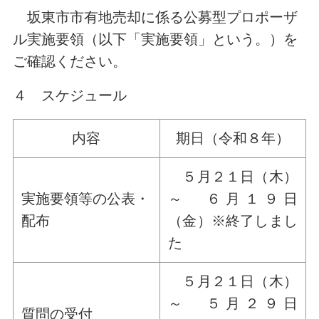
坂東市市有地売却に係る公募型プロポーザ
ル実施要領（以下「実施要領」という。）を
ご確認ください。
４ スケジュール
内容
期日（令和８年）
５月２１日（木）
実施要領等の公表・
～ ６月１９日
配布
（金）※終了しまし
た
５月２１日（木）
～ ５月２９日
質問の受付