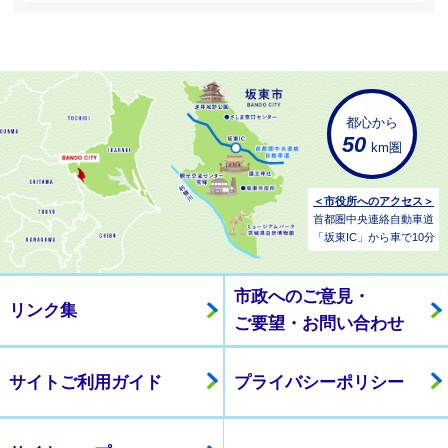
都心から
50
km圏
＜市役所へのアクセス＞
首都圏中央連絡自動車道
「坂東IC」から車で10分
市政へのご意見・
リンク集
ご要望・お問い合わせ
サイトご利用ガイド
プライバシーポリシー