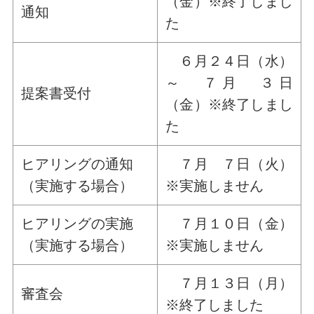
（金）※終了しまし
通知
た
６月２４日（水）
～ ７月 ３日
提案書受付
（金）※終了しまし
た
ヒアリングの通知
７月 ７日（火）
（実施する場合）
※実施しません
ヒアリングの実施
７月１０日（金）
（実施する場合）
※実施しません
７月１３日（月）
審査会
※終了しました