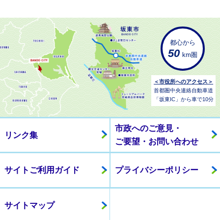
都心から
50
km圏
＜市役所へのアクセス＞
首都圏中央連絡自動車道
「坂東IC」から車で10分
市政へのご意見・
リンク集
ご要望・お問い合わせ
サイトご利用ガイド
プライバシーポリシー
サイトマップ