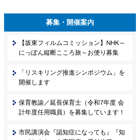
募集・開催案内
【坂東フィルムコミッション】NHK～
にっぽん縦断こころ旅～お便り募集
「リスキリング推進シンポジウム」を
開催します
保育教諭／延長保育士（令和7年度 会
計年度任用職員）を募集しています！
市民講演会『認知症になっても』『知