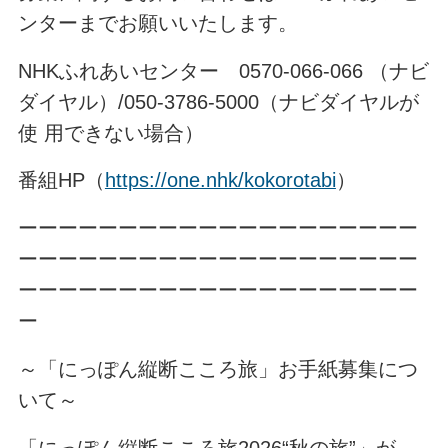
ンターまでお願いいたします。
NHKふれあいセンター 0570-066-066 （ナビ
ダイヤル）/050-3786-5000（ナビダイヤルが
使 用できない場合）
番組HP（
https://one.nhk/kokorotabi
）
ーーーーーーーーーーーーーーーーーーーー
ーーーーーーーーーーーーーーーーーーーー
ーーーーーーーーーーーーーーーーーーーー
ー
～「にっぽん縦断こころ旅」お手紙募集につ
いて～
「にっぽん縦断こころ旅2026“秋の旅”」が