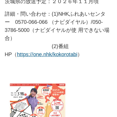
茨城県の放送予定：２０２６年１１月頃
詳細・問い合わせ：(1)NHKふれあいセンタ
ー 0570-066-066 （ナビダイヤル）/050-
3786-5000（ナビダイヤルが使 用できない場
合）
(2)番組
HP（
https://one.nhk/kokorotabi
）