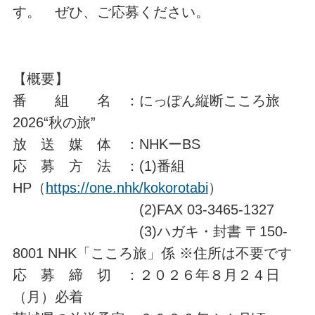
す。 ぜひ、ご応募ください。
【概要】
番 組 名 ：にっぽん縦断こころ旅
2026“秋の旅”
放 送 媒 体 ：NHKーBS
応 募 方 法 ：(1)番組
HP（
https://one.nhk/kokorotabi
）
(2)FAX 03-3465-1327
(3)ハガキ・封書 〒150-
8001 NHK「こころ旅」係 ※住所は不要です
応 募 締 切 ：２０２６年８月２４日
（月）必着