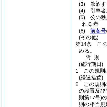
(3)
飲酒す
(4)
引率者
(5)
公の秩
れる者
(6)
前各号
(その他)
第14条
こ
める。
附
則
(施行期日)
1
この規則
(経過措置)
2
この規則
の設置及び
則第17号)
則の相当規