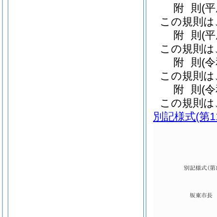
附
則
(
この規則は
附
則
(
この規則は
附
則
(
この規則は
附
則
(
この規則は
別記様式
(第