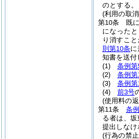
のとする。
(利用の取消
第10条
既
になったと
り消すこと
則第10条
に
知書を送付
(1)
条例第
(2)
条例第
(3)
条例第
(4)
前3号
(使用料の返
第11条
条例
る者は、坂
提出しなけ
(行為の禁止