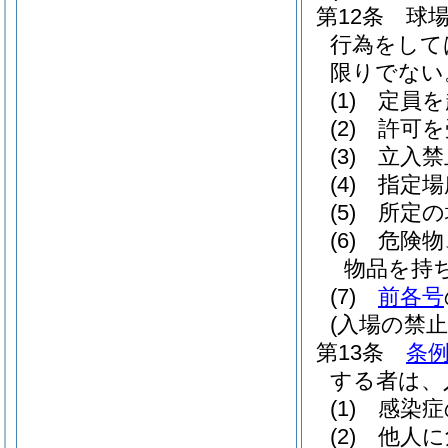
第12条
球
行為をして
限りでない
(1)
定員を
(2)
許可を
(3)
立入禁
(4)
指定場
(5)
所定の
(6)
危険物
物品を持
(7)
前各号
(入場の禁止
第13条
条例
する者は、
(1)
感染症
(2)
他人に