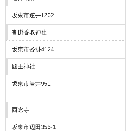
坂東市逆井1262
沓掛香取神社
坂東市沓掛4124
國王神社
坂東市岩井951
西念寺
坂東市辺田355-1