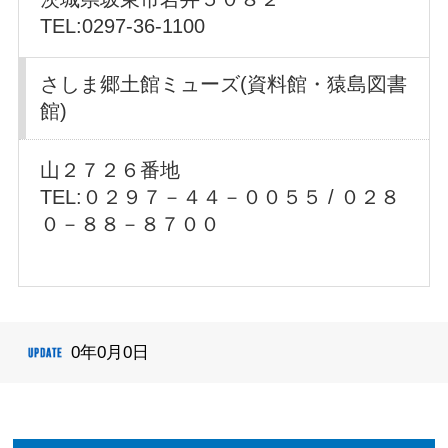
TEL:0297-36-1100
さしま郷土館ミューズ(資料館・猿島図書
館)
山２７２６番地
TEL:０２９７－４４－００５５ / ０２８
０－８８－８７００
0年0月0日