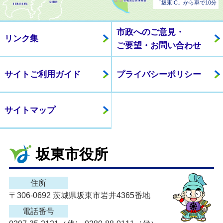
「坂東IC」から車で10分
市政へのご意見・
リンク集
ご要望・お問い合わせ
サイトご利用ガイド
プライバシーポリシー
サイトマップ
坂東市役所
住所
〒306-0692 茨城県坂東市岩井4365番地
電話番号