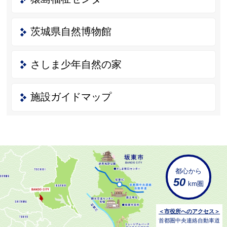
茨城県自然博物館
さしま少年自然の家
施設ガイドマップ
都心から
50
km圏
＜市役所へのアクセス＞
首都圏中央連絡自動車道