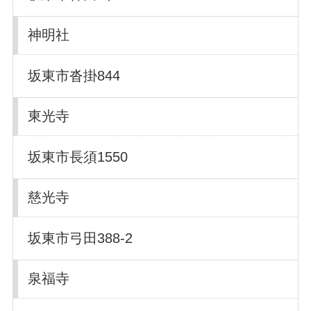
神明社
坂東市沓掛844
東光寺
坂東市長須1550
慈光寺
坂東市弓田388-2
泉福寺