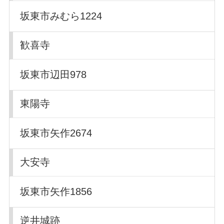
坂東市みむら1224
歓喜寺
坂東市辺田978
東陽寺
坂東市矢作2674
大安寺
坂東市矢作1856
逆井城跡