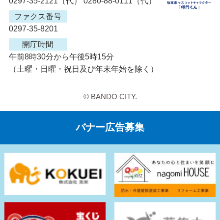
0297-35-2121（代） 0280-88-0111（代）
ファクス番号
0297-35-8201
開庁時間
午前8時30分から午後5時15分
（土曜・日曜・祝日及び年末年始を除く）
© BANDO CITY.
バナー広告募集