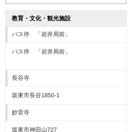
教育・文化・観光施設
バス停 「岩井局前」
バス停 「岩井局前」
長谷寺
坂東市長谷1850-1
妙音寺
坂東市神田山727