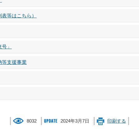
」
刻表等はこちら）
東号」
納等支援事業
8032
2024年3月7日
印刷する