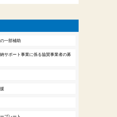
費の一部補助
返納サポート事業に係る協賛事業者の募
支援
バープレート