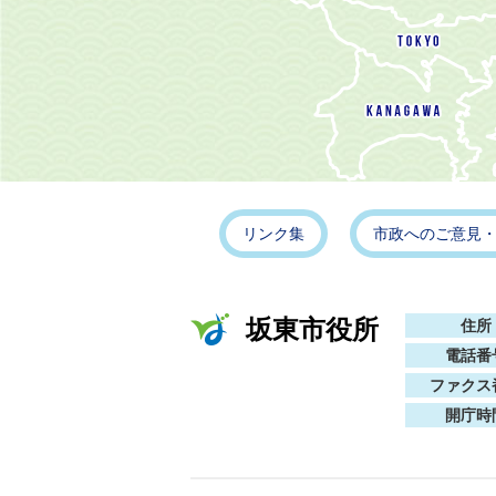
リンク集
市政へのご意見
坂東市役所
住所
電話番
ファクス
開庁時