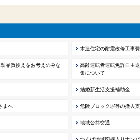
木造住宅の耐震改修工事
電製品買換えをお考えのみな
高齢運転者運転免許自主
集について
結婚新生活支援補助金
さまへ
危険ブロック塀等の撤去
地域公共交通
つくば地域図柄入りナン