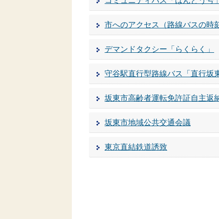
コミュニティバス「ばんどう号
市へのアクセス（路線バスの時
デマンドタクシー「らくらく」
守谷駅直行型路線バス「直行坂
坂東市高齢者運転免許証自主返
坂東市地域公共交通会議
東京直結鉄道誘致