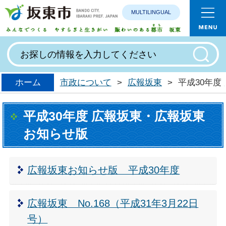
MULTILINGUAL
みんなで
ホーム
市政について
>
広報坂東
>
平成30年度
平成30年度 広報坂東・広報坂東
お知らせ版
広報坂東お知らせ版 平成30年度
広報坂東 No.168（平成31年3月22日
号）