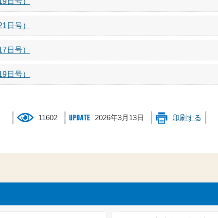
19日号）
21日号）
17日号）
19日号）
11602
2026年3月13日
印刷する