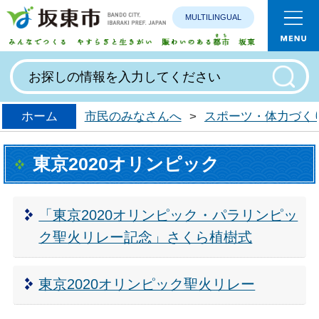
MULTILINGUAL
みんなで
ホーム
市民のみなさんへ
>
スポーツ・体力づく
東京2020オリンピック
「東京2020オリンピック・パラリンピッ
ク聖火リレー記念」さくら植樹式
東京2020オリンピック聖火リレー