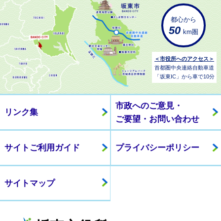
都心から
50
km圏
＜市役所へのアクセス＞
首都圏中央連絡自動車道
「坂東IC」から車で10分
市政へのご意見・
リンク集
ご要望・お問い合わせ
サイトご利用ガイド
プライバシーポリシー
サイトマップ