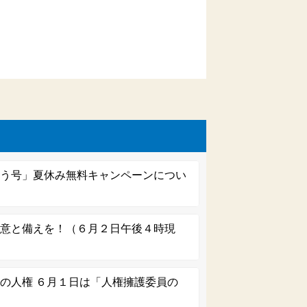
どう号」夏休み無料キャンペーンについ
注意と備えを！（６月２日午後４時現
の人権 ６月１日は「人権擁護委員の