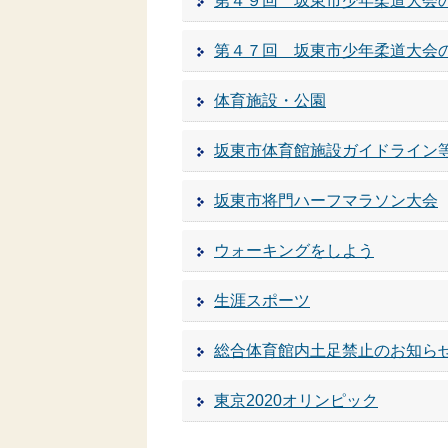
第４９回 坂東市少年柔道大会
第４７回 坂東市少年柔道大会
体育施設・公園
坂東市体育館施設ガイドライン
坂東市将門ハーフマラソン大会
ウォーキングをしよう
生涯スポーツ
総合体育館内土足禁止のお知ら
東京2020オリンピック