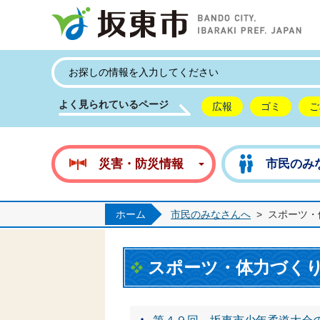
坂
よく見られているページ
広報
ゴミ
ご
災害・防災情報
市民のみ
ホーム
市民のみなさんへ
>
スポーツ・
スポーツ・体力づく