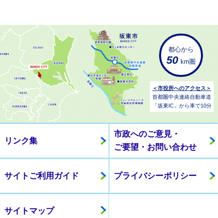
都心から
50
km圏
＜市役所へのアクセス＞
首都圏中央連絡自動車道
「坂東IC」から車で10分
市政へのご意見・
リンク集
ご要望・お問い合わせ
サイトご利用ガイド
プライバシーポリシー
サイトマップ