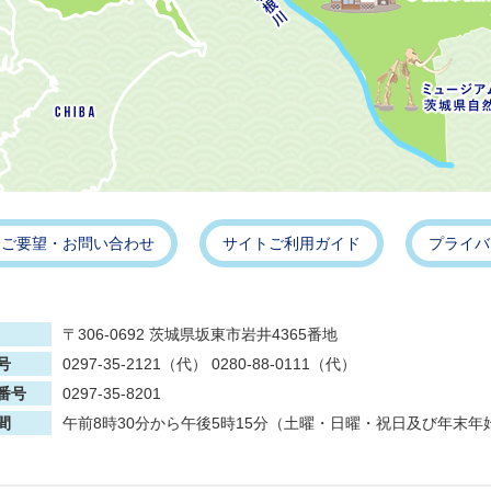
・ご要望・お問い合わせ
サイトご利用ガイド
プライバ
〒306-0692 茨城県坂東市岩井4365番地
号
0297-35-2121（代） 0280-88-0111（代）
番号
0297-35-8201
間
午前8時30分から午後5時15分（土曜・日曜・祝日及び年末年