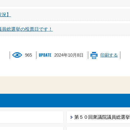
状況】
議員総選挙の投票日です！
965
2024年10月8日
印刷する
第５０回衆議院議員総選