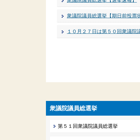
衆議院議員総選挙【選挙速報】
衆議院議員総選挙【期日前投票
１０月２７日は第５０回衆議院
衆議院議員総選挙
第５１回衆議院議員総選挙