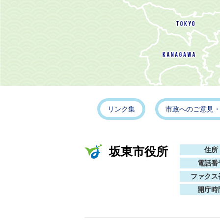
リンク集
市政へのご意見
坂東市役所
住所
電話番
ファクス
開庁時