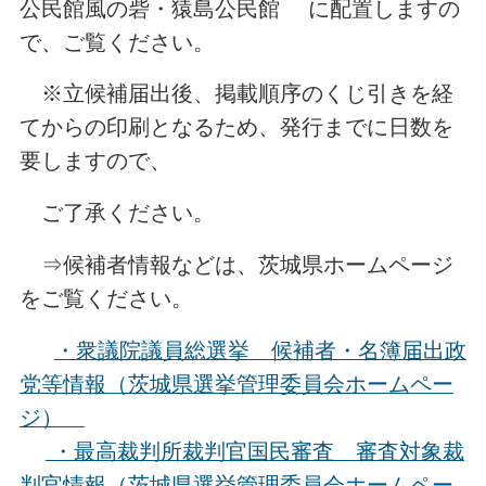
公民館風の砦・猿島公民館 に配置しますの
で、ご覧ください。
※立候補届出後、掲載順序のくじ引きを経
てからの印刷となるため、発行までに日数を
要しますので、
ご了承ください。
⇒候補者情報などは、茨城県ホームページ
をご覧ください。
・衆議院議員総選挙 候補者・名簿届出政
党等情報（茨城県選挙管理委員会ホームペー
ジ）
・最高裁判所裁判官国民審査 審査対象裁
判官情報（茨城県選挙管理委員会ホームペー