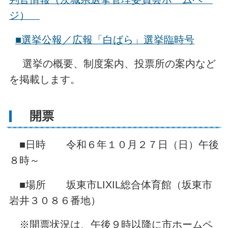
ジ）
■選挙公報／広報「白ばら」選挙臨時号
選挙の概要、制度案内、投票所の案内など
を掲載します。
開票
■日時 令和６年１０月２７日（日）午後
８時～
■場所 坂東市LIXIL総合体育館（坂東市
岩井３０８６番地）
※開票状況は、午後９時以降に市ホームペ