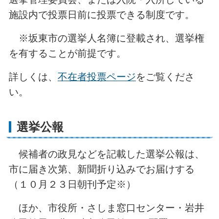
施設内で投票日前に投票できる制度です。
※坂東市の選挙人名簿に登載され、選挙権
を有することが前提です。
詳しくは、
不在者投票ページ
をご覧くださ
い。
選挙公報
候補者の政見などを記載した選挙公報は、
市に届き次第、新聞折り込みでお届けする
（１０月２３日朝刊予定※）
ほか、市役所・さしま窓口センター・岩井