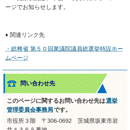
ージでお知らせします。
♦ 関連リンク先
・総務省 第５０回衆議院議員総選挙特設ホー
ムページ
問い合わせ先
このページに関するお問い合わせ先は
選挙
管理委員会事務局
です。
市役所３階 〒306-0692 茨城県坂東市岩
井４３６５番地