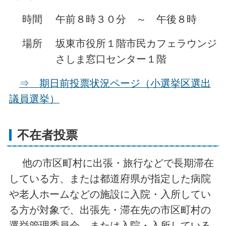
時間 午前８時３０分 ～ 午後８時
場所 坂東市役所１階市民カフェラウンジ
さしま窓口センター１階
⇒ 期日前投票状況ページ（小選挙区選出
議員選挙）
不在者投票
他の市区町村に出張・旅行などで長期滞在
している方、または都道府県が指定した病院
や老人ホームなどの施設に入院・入所してい
る方が対象で、出張先・滞在先の市区町村の
選挙管理委員会、または入院・入所している