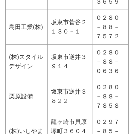
３６５９
０２８０
坂東市菅谷２
島田工業(株)
－８８－
１３０－１
７５７２
０２８０
(株)スタイル
坂東市逆井３
－８８－
デザイン
９１４
０６３６
０２８０
坂東市逆井３
栗原設備
－８８－
８２２
７８５８
龍ヶ崎市貝原
０２９７
(株)いしやま
塚町３６０４
－８５－