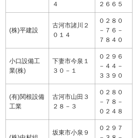
４
２６６５
０２８０
古河市諸川２
(株)平建設
－７６－
０１４
７８４０
０２９６
小口設備工
下妻市今泉１
－４４－
業(株)
３０－１
３３９０
０２８０
(有)関根設備
古河市山田３
－７８－
工業
２８－３
０２４８
０２９７
坂東市小泉９
(株)中村組
－３８－