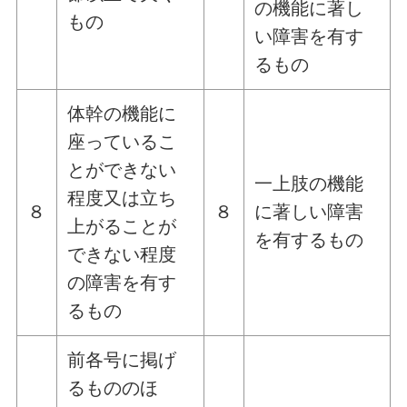
の機能に著し
もの
い障害を有す
るもの
体幹の機能に
座っているこ
とができない
一上肢の機能
程度又は立ち
８
８
に著しい障害
上がることが
を有するもの
できない程度
の障害を有す
るもの
前各号に掲げ
るもののほ