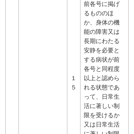
前各号に掲げ
るもののほ
か、身体の機
能の障害又は
長期にわたる
安静を必要と
する病状が前
各号と同程度
１
以上と認めら
５
れる状態であ
って、日常生
活に著しい制
限を受けるか
又は日常生活
に著しい制限