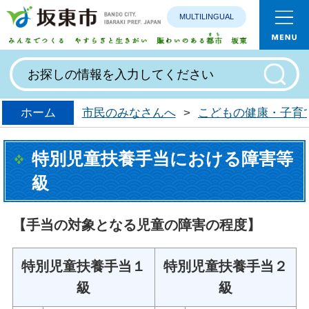
MULTILINGUAL
みんなで
ホーム
市民のみなさんへ
>
こどもの健康・子育
特別児童扶養手当における障害等
級
【手当の対象となる児童の障害の程度】
特別児童扶養手当１
特別児童扶養手当２
級
級