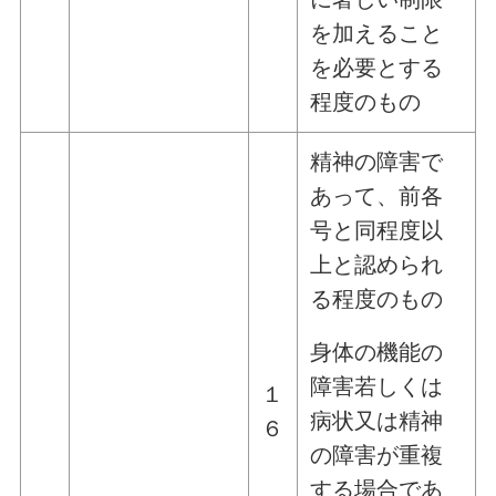
を加えること
を必要とする
程度のもの
精神の障害で
あって、前各
号と同程度以
上と認められ
る程度のもの
身体の機能の
障害若しくは
１
病状又は精神
６
の障害が重複
する場合であ