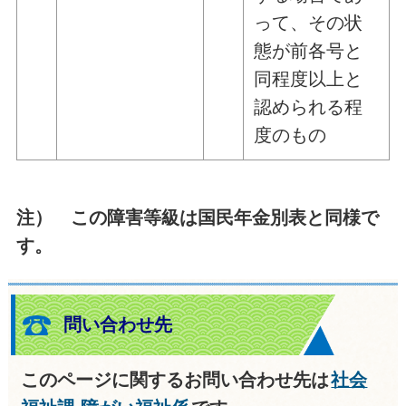
って、その状
態が前各号と
同程度以上と
認められる程
度のもの
注） この障害等級は国民年金別表と同様で
す。
問い合わせ先
このページに関するお問い合わせ先は
社会