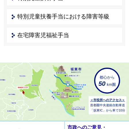
特別児童扶養手当における障害等級
在宅障害児福祉手当
都心から
50
km圏
＜市役所へのアクセス＞
首都圏中央連絡自動車道
「坂東IC」から車で10分
市政へのご意見・