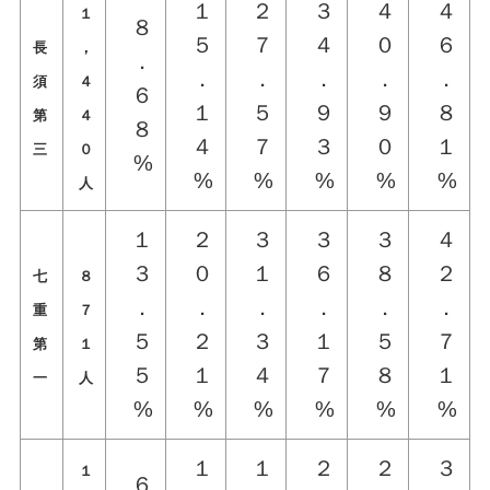
１
２
３
４
４
１
８
５
７
４
０
６
長
，
．
．
．
．
．
．
須
４
６
１
５
９
９
８
第
４
８
４
７
３
０
１
三
０
%
%
%
%
%
%
人
１
２
３
３
３
４
３
０
１
６
８
２
七
８
．
．
．
．
．
．
重
７
５
２
３
１
５
７
第
１
５
１
４
７
８
１
一
人
%
%
%
%
%
%
１
１
２
２
３
１
６