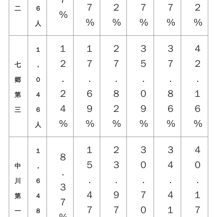
７
２
７
７
２
二
６
%
%
%
%
%
%
人
１
１
２
３
３
４
１
２
７
７
５
７
２
七
，
．
．
．
．
．
．
郷
０
２
６
８
０
８
１
第
４
４
９
２
９
６
６
三
６
%
%
%
%
%
%
人
１
２
３
３
４
１
８
５
３
０
４
０
中
，
．
．
．
．
．
．
川
６
３
４
９
７
４
１
第
４
７
７
７
０
１
７
一
８