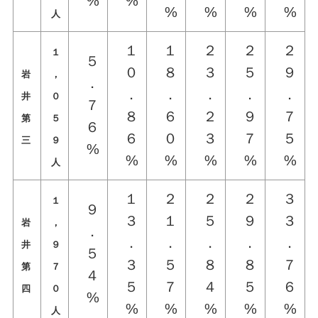
%
%
%
%
%
%
人
１
１
２
２
２
１
５
０
８
３
５
９
岩
，
．
．
．
．
．
．
井
０
７
８
６
２
９
７
第
５
６
６
０
３
７
５
三
９
%
%
%
%
%
%
人
１
２
２
２
３
１
９
３
１
５
９
３
岩
，
．
．
．
．
．
．
井
９
５
３
５
８
８
７
第
７
４
５
７
４
５
６
四
０
%
%
%
%
%
%
人