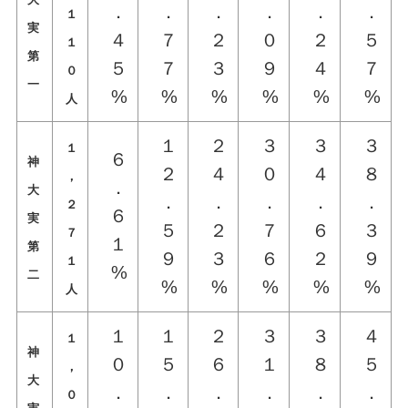
．
．
．
．
．
．
１
実
４
７
２
０
２
５
１
第
５
７
３
９
４
７
０
一
%
%
%
%
%
%
人
１
２
３
３
３
１
６
神
２
４
０
４
８
，
．
大
．
．
．
．
．
２
６
実
５
２
７
６
３
７
１
第
９
３
６
２
９
１
%
二
%
%
%
%
%
人
１
１
２
３
３
４
１
神
０
５
６
１
８
５
，
大
．
．
．
．
．
．
０