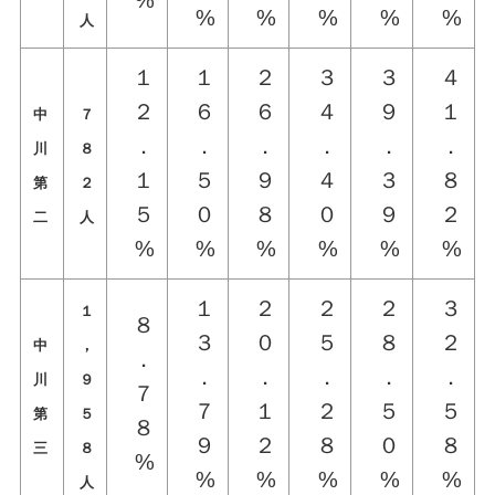
%
%
%
%
%
%
人
１
１
２
３
３
４
２
６
６
４
９
１
中
７
．
．
．
．
．
．
川
８
１
５
９
４
３
８
第
２
５
０
８
０
９
２
二
人
%
%
%
%
%
%
１
２
２
２
３
１
８
３
０
５
８
２
中
，
．
．
．
．
．
．
川
９
７
７
１
２
５
５
第
５
８
９
２
８
０
８
三
８
%
%
%
%
%
%
人