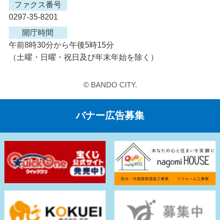
ファクス番号
0297-35-8201
開庁時間
午前8時30分から午後5時15分
（土曜・日曜・祝日及び年末年始を除く）
© BANDO CITY.
バナー広告募集