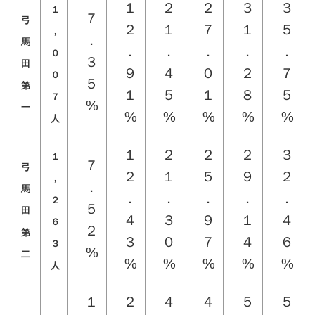
１
２
２
３
３
１
７
弓
２
１
７
１
５
，
．
馬
．
．
．
．
．
０
３
田
９
４
０
２
７
０
５
第
１
５
１
８
５
７
%
一
%
%
%
%
%
人
１
２
２
２
３
１
７
弓
２
１
５
９
２
，
．
馬
．
．
．
．
．
２
５
田
４
３
９
１
４
６
２
第
３
０
７
４
６
３
%
二
%
%
%
%
%
人
１
２
４
４
５
５