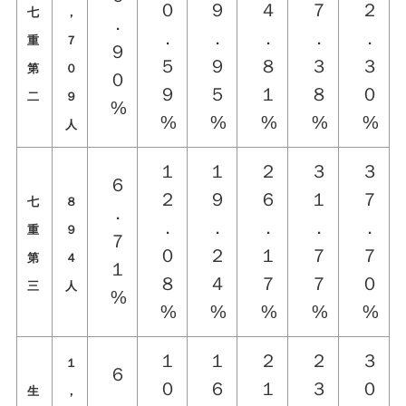
０
９
４
７
２
七
，
．
．
．
．
．
．
重
７
９
５
９
８
３
３
第
０
０
９
５
１
８
０
二
９
%
%
%
%
%
%
人
１
１
２
３
３
６
２
９
６
１
７
七
８
．
．
．
．
．
．
重
９
７
０
２
１
７
７
第
４
１
８
４
７
７
０
三
人
%
%
%
%
%
%
１
１
２
２
３
１
６
０
６
１
３
０
生
，
．