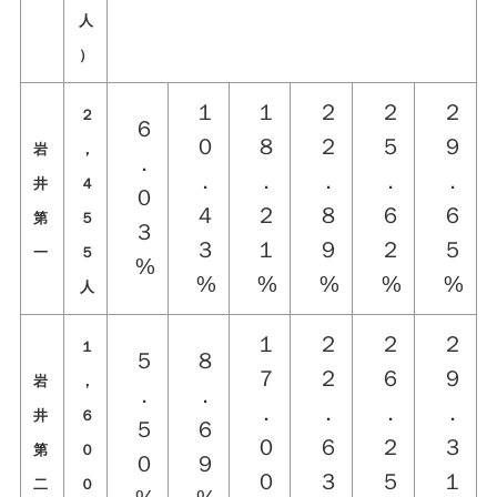
人
）
１
１
２
２
２
２
６
０
８
２
５
９
岩
，
．
．
．
．
．
．
井
４
０
４
２
８
６
６
第
５
３
３
１
９
２
５
一
５
%
%
%
%
%
%
人
１
２
２
２
１
５
８
７
２
６
９
岩
，
．
．
．
．
．
．
井
６
５
６
０
６
２
３
第
０
０
９
０
３
５
１
二
０