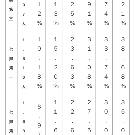
実
１
１
２
９
７
２
９
第
２
３
５
１
４
１
７
三
%
%
%
%
%
%
人
１
１
２
３
３
３
１
０
５
３
１
３
８
七
，
．
．
．
．
．
．
郷
３
１
２
６
０
７
６
第
１
８
０
３
８
４
８
一
６
%
%
%
%
%
%
人
１
２
２
３
３
１
６
１
２
７
０
５
七
，
．
．
．
．
．
．
郷
６
９
６
６
５
０
０
第
３
７