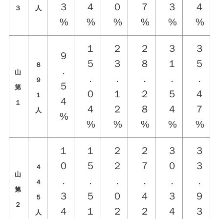
３
４
０
７
３
４
３
人
%
%
%
%
%
%
１
２
２
３
３
９
５
３
８
１
５
８
．
山
．
．
．
．
．
９
５
第
０
１
２
５
４
１
４
１
４
２
８
４
７
人
%
%
%
%
%
%
１
１
２
２
３
３
０
５
２
７
０
３
４
山
．
．
．
．
．
．
４
第
３
５
０
４
３
９
５
２
４
１
２
２
４
３
人