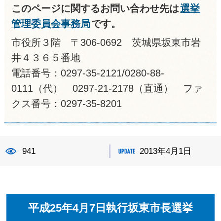
このページに関するお問い合わせ先は
選挙
管理委員会事務局
です。
市役所３階 〒306-0692 茨城県坂東市岩
井４３６５番地
電話番号：0297-35-2121/0280-88-
0111（代） 0297-21-2178（直通） ファ
クス番号：0297-35-8201
941
2013年4月1日
平成25年4月7日執行坂東市長選挙