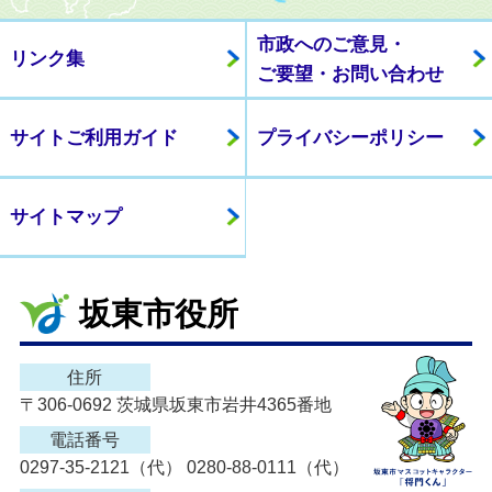
市政へのご意見・
リンク集
ご要望・お問い合わせ
サイトご利用ガイド
プライバシーポリシー
サイトマップ
坂東市役所
住所
〒306-0692 茨城県坂東市岩井4365番地
電話番号
0297-35-2121（代） 0280-88-0111（代）