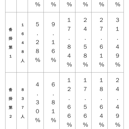
%
%
%
%
%
%
１
２
２
３
５
９
１
７
４
７
１
沓
．
．
６
．
．
．
．
掛
２
１
４
８
５
６
４
第
８
６
８
４
８
１
９
１
%
%
人
%
%
%
%
１
１
１
２
４
６
２
７
８
４
沓
８
．
．
．
．
．
．
掛
３
３
８
６
５
６
４
第
７
０
１
６
６
４
９
２
人
%
%
%
%
%
%