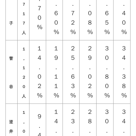
．
．
．
．
．
７
７
６
７
０
６
４
１
０
０
２
８
５
０
子
７
%
%
%
%
%
%
人
１
１
２
２
３
３
１
４
９
５
９
０
４
菅
，
．
．
．
．
．
．
１
０
１
６
０
８
３
２
２
１
３
２
０
８
谷
０
%
%
%
%
%
%
人
１
２
２
３
３
１
９
４
３
８
０
４
逆
，
．
．
．
．
．
．
井
０
４