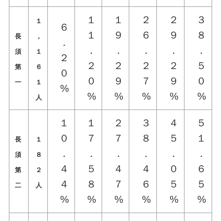
１
１
２
２
３
１
６
１
９
６
９
８
長
，
．
．
．
．
．
．
須
１
２
２
２
２
２
５
第
６
０
０
９
７
９
０
一
１
%
%
%
%
%
%
人
１
１
２
３
４
５
０
７
７
８
５
１
長
１
．
．
．
．
．
．
須
８
４
５
４
４
０
６
第
２
４
８
７
６
５
５
二
人
%
%
%
%
%
%