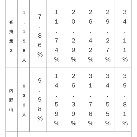
１
２
２
２
３
１
７
１
０
６
９
４
沓
，
．
．
．
．
．
．
掛
１
８
７
２
４
２
１
第
５
６
４
９
２
７
１
３
８
%
%
%
%
%
%
人
１
２
３
３
３
９
４
６
１
４
９
９
．
内
．
．
．
．
．
３
９
野
５
３
７
５
８
２
８
山
９
９
６
５
１
人
%
%
%
%
%
%