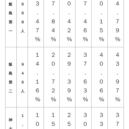
３
７
０
７
０
４
飯
６
．
．
．
．
．
．
島
６
４
８
４
４
１
７
第
８
７
４
２
６
５
９
一
人
%
%
%
%
%
%
１
２
２
３
４
４
４
０
９
７
０
３
飯
９
．
．
．
．
．
．
島
４
１
７
３
６
０
９
第
６
６
２
９
３
６
７
二
人
%
%
%
%
%
%
１
１
２
３
３
３
１
神
０
５
５
０
３
７
，
大