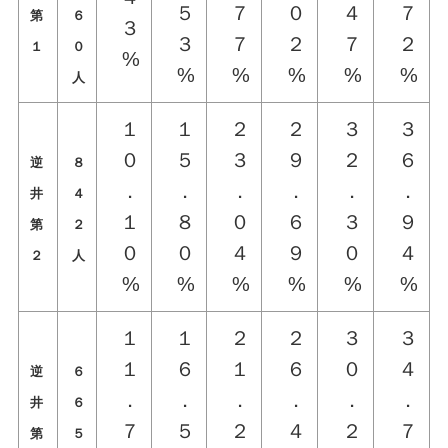
５
７
０
４
７
第
６
３
３
７
２
７
２
１
０
%
%
%
%
%
%
人
１
１
２
２
３
３
０
５
３
９
２
６
逆
８
．
．
．
．
．
．
井
４
１
８
０
６
３
９
第
２
０
０
４
９
０
４
２
人
%
%
%
%
%
%
１
１
２
２
３
３
１
６
１
６
０
４
逆
６
．
．
．
．
．
．
井
６
７
５
２
４
２
７
第
５