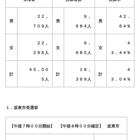
２２，
９，
４２．
男
男
男
７０９人
６８４人
６４％
２２，
９，
４
女
女
女
２９６人
６８５人
３．４４％
４５，００
１９，
４
計
計
計
５人
３６９人
３．０４％
１．坂東市長選挙
【午後７時００分開始】 【午後８時００分確定】 坂東市