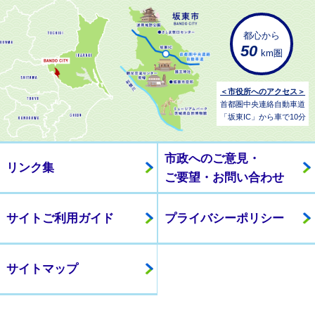
都心から
50
km圏
＜市役所へのアクセス＞
首都圏中央連絡自動車道
「坂東IC」から車で10分
市政へのご意見・
リンク集
ご要望・お問い合わせ
サイトご利用ガイド
プライバシーポリシー
サイトマップ