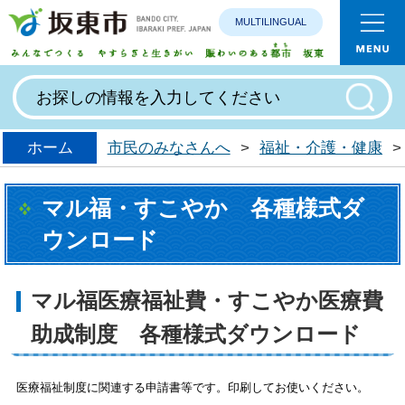
MULTILINGUAL
みんなで
ホーム
市民のみなさんへ
>
福祉・介護・健康
>
マル福・すこやか 各種様式ダ
ウンロード
マル福医療福祉費・すこやか医療費
助成制度 各種様式ダウンロード
医療福祉制度に関連する申請書等です。印刷してお使いください。