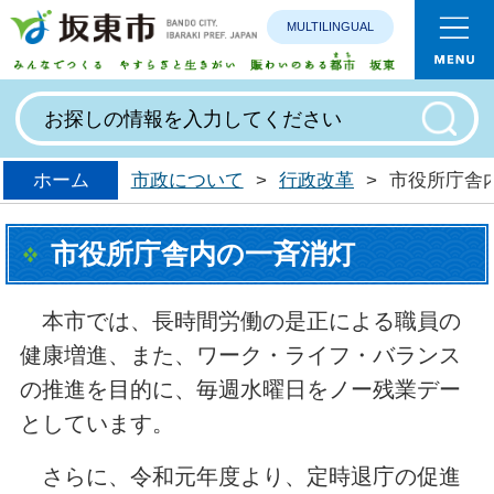
MULTILINGUAL
みんなで
ホーム
市政について
>
行政改革
>
市役所庁舎
市役所庁舎内の一斉消灯
本市では、長時間労働の是正による職員の
健康増進、また、ワーク・ライフ・バランス
の推進を目的に、毎週水曜日をノー残業デー
としています。
さらに、令和元年度より、定時退庁の促進