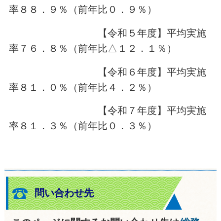
率８８．９％（前年比０．９％）
【令和５年度】平均実施
率７６．８％（前年比△１２．１％）
【令和６年度】平均実施
率８１．０％（前年比４．２％）
【令和７年度】平均実施
率８１．３％（前年比０．３％）
問い合わせ先