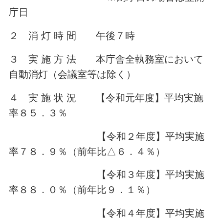
庁日
２ 消 灯 時 間 午後７時
３ 実 施 方 法 本庁舎全執務室において
自動消灯（会議室等は除く）
４ 実 施 状 況 【令和元年度】平均実施
率８５．３％
【令和２年度】平均実施
率７８．９％（前年比△６．４％）
【令和３年度】平均実施
率８８．０％（前年比９．１％）
【令和４年度】平均実施