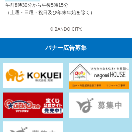
午前8時30分から午後5時15分
（土曜・日曜・祝日及び年末年始を除く）
© BANDO CITY.
バナー広告募集