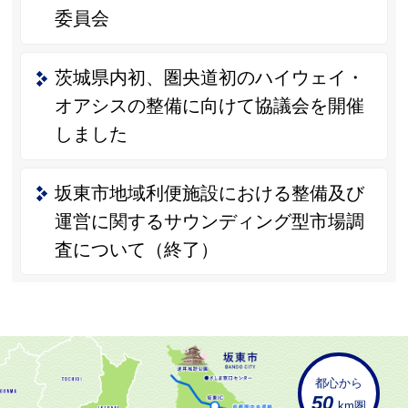
委員会
茨城県内初、圏央道初のハイウェイ・
オアシスの整備に向けて協議会を開催
しました
坂東市地域利便施設における整備及び
運営に関するサウンディング型市場調
査について（終了）
都心から
50
km圏