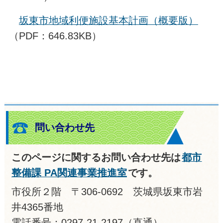
坂東市地域利便施設基本計画（概要版）
（PDF：646.83KB）
問い合わせ先
このページに関するお問い合わせ先は
都市
整備課 PA関連事業推進室
です。
市役所２階 〒306-0692 茨城県坂東市岩
井4365番地
電話番号：0297-21-2197（直通）