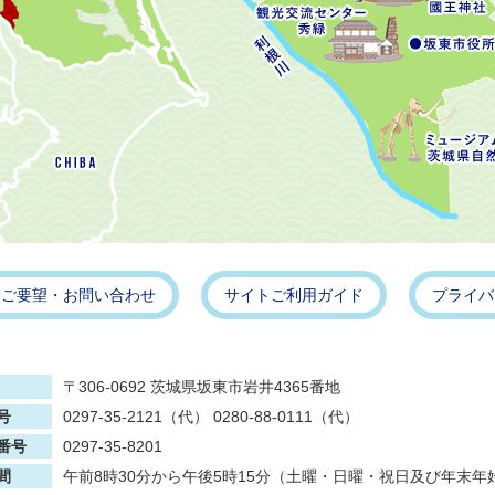
・ご要望・お問い合わせ
サイトご利用ガイド
プライバ
〒306-0692 茨城県坂東市岩井4365番地
号
0297-35-2121（代） 0280-88-0111（代）
番号
0297-35-8201
間
午前8時30分から午後5時15分（土曜・日曜・祝日及び年末年