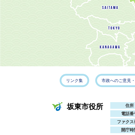
リンク集
市政へのご意見
坂東市役所
住所
電話番
ファクス
開庁時