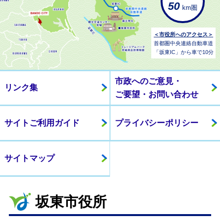
50
km圏
＜市役所へのアクセス＞
首都圏中央連絡自動車道
「坂東IC」から車で10分
市政へのご意見・
リンク集
ご要望・お問い合わせ
サイトご利用ガイド
プライバシーポリシー
サイトマップ
坂東市役所