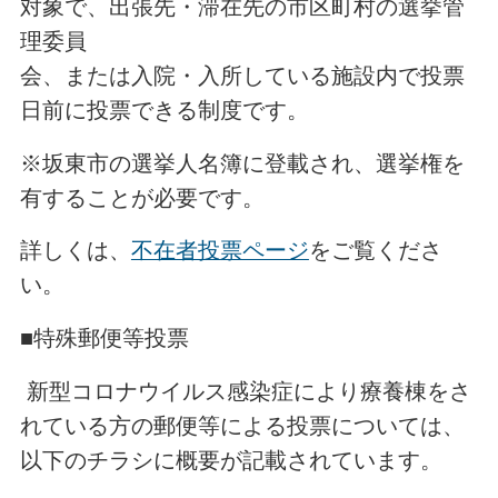
対象で、出張先・滞在先の市区町村の選挙管
理委員
会、または入院・入所している施設内で投票
日前に投票できる制度です。
※坂東市の選挙人名簿に登載され、選挙権を
有することが必要です。
詳しくは、
不在者投票ページ
をご覧くださ
い。
■特殊郵便等投票
新型コロナウイルス感染症により療養棟をさ
れている方の郵便等による投票については、
以下のチラシに概要が記載されています。