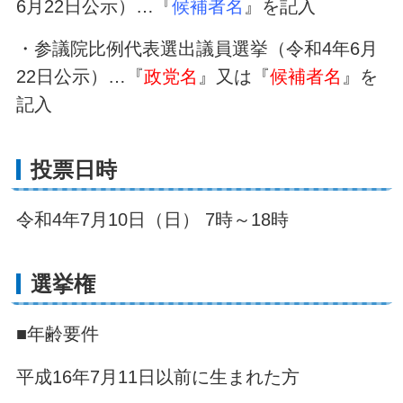
6月22日公示）…『
候補者名
』を記入
・参議院比例代表選出議員選挙（令和4年6月
22日公示）…『
政党名
』又は『
候補者名
』を
記入
投票日時
令和4年7月10日（日） 7時～18時
選挙権
■年齢要件
平成16年7月11日以前に生まれた方