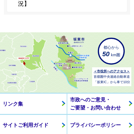
況】
都心から
50
km圏
＜市役所へのアクセス＞
首都圏中央連絡自動車道
「坂東IC」から車で10分
市政へのご意見・
リンク集
ご要望・お問い合わせ
サイトご利用ガイド
プライバシーポリシー