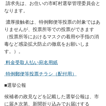
請求先は、お住いの市町村選挙管理委員会と
なります。
濃厚接触者は、特例郵便等投票の対象ではあ
りませんが、投票所等での投票ができます
（投票所等におけるマスクの着用や手指の消
毒など感染拡大防止の徹底をお願いしま
す。）。
料金受取人払い宛名用紙
特例郵便等投票チラシ（配付用）
■選挙公報
候補者の政見などを記載した選挙公報は、市
に届き次第、新聞折り込みでお届けする