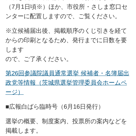
（7月1日頃※）ほか、市役所・さしま窓口セ
ンターに配置しますので、ご覧ください。
※立候補届出後、掲載順序のくじ引きを経て
からの印刷となるため、発行までに日数を要
します
ので、ご了承ください。
第26回参議院議員通常選挙 候補者・名簿届出
政党等情報（茨城県選挙管理委員会ホームペ
ージ）
■広報白ばら臨時号（6月16日発行）
選挙の概要、制度案内、投票所の案内などを
掲載します。