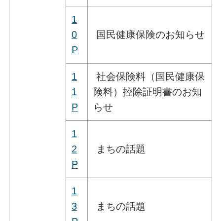
1
0
国民健康保険のお知らせ
P
1
社会保険料（国民健康保
1
険料）控除証明書のお知
P
らせ
1
2
まちの話題
P
1
3
まちの話題