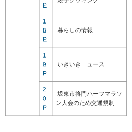
親子クッキング
P
1
8
暮らしの情報
P
1
9
いきいきニュース
P
2
坂東市将門ハーフマラソ
0
ン大会のため交通規制
P