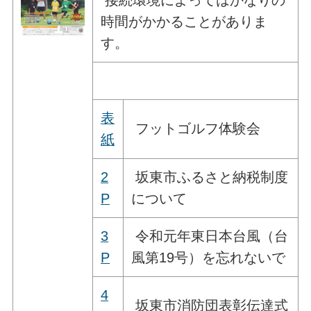
時間がかかることがありま
す。
表
フットゴルフ体験会
紙
2
坂東市ふるさと納税制度
P
について
3
令和元年東日本台風（台
P
風第19号）を忘れないで
4
坂東市消防団表彰伝達式