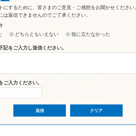
トにするために、皆さまのご意見・ご感想をお聞かせください
には返信できませんのでご了承ください。
？
た
どちらともいえない
役に立たなかった
下記をご入力し送信ください。
をご入力ください。