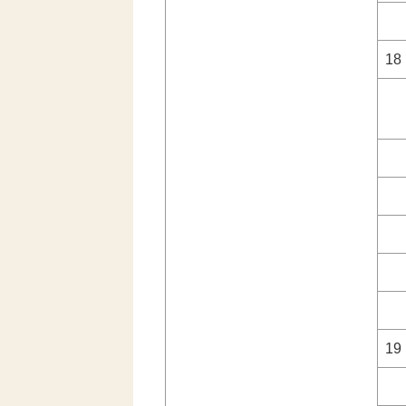
18
19