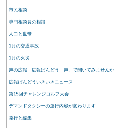
市民相談
専門相談員の相談
人口と世帯
1月の交通事故
1月の火災
声の広報 広報ばんどう「声」で聞いてみませんか
広報ばんどういきいきニュース
第15回チャレンジゴルフ大会
デマンドタクシーの運行内容が変わります
発行と編集