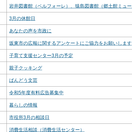
岩井図書館（ベルフォーレ）、猿島図書館（郷土館ミュー
3月の休館日
あなたの声を市政に
坂東市の広報に関するアンケートにご協力をお願いします
子育て支援センター3月の予定
親子クッキング
ばんどう文芸
令和5年度有料広告募集中
暮らしの情報
市役所3月の相談日
消費生活相談（消費生活センター）