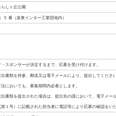
はらしヶ丘公園
１ ５ 番（坂東インター工業団地内）
ツ・スポンサーが決定するまで、応募を受け付けます。
提出書類を持参、郵送又は電子メールにより、提出してくださ
方法においても、募集期間内必着とします。
提出書類を提出された場合は、提出先の課において、電子メー
式第１号）に記載された担当者に電話等により応募の確認をい