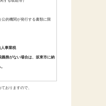
関する取組等）
（公的機関が発行する書類に限
法人事業税
税義務がない場合は、坂東市に納
る。
めておりますので、