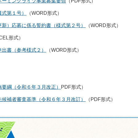
ネーミングライツ事業募集要領
（PDF形式）
様式第１号）
（WORD形式）
更新）応募に係る誓約書（様式第２号）
（WORD形式）
CEL形式）
申出書（参考様式２）
（WORD形式）
施要綱（令和６年３月改正）
PDF形式）
先候補者審査基準（令和６年３月改訂）
（PDF形式）
ド