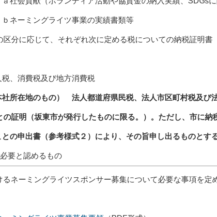
ａ社会貢献（ボランティア活動や協賛金の納入実績、SDGsに
グライツ事業の実績書類等
税の区分に応じて、それぞれ次に定める税についての納税証明書
税、消費税及び地方消費税
本社所在地のもの） 法人都道府県民税、法人市区町村税及び
ことの証明（坂東市が発行したものに限る。）。ただし、市に納
との申出書（参考様式２）により、その旨申し出るものとす
長が必要と認めるもの
けるネーミングライツスポンサー募集について必要な事項を定