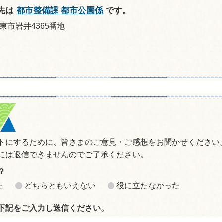
先は
都市整備課 都市公園係
です。
坂東市岩井4365番地
トにするために、皆さまのご意見・ご感想をお聞かせください
には返信できませんのでご了承ください。
？
た
どちらともいえない
役に立たなかった
下記をご入力し送信ください。