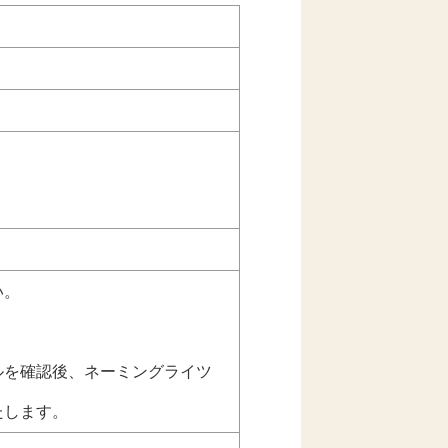
い。
ルを確認後、ネーミングライツ
たします。