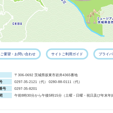
・ご要望・お問い合わせ
サイトご利用ガイド
プライバ
〒306-0692 茨城県坂東市岩井4365番地
号
0297-35-2121（代） 0280-88-0111（代）
番号
0297-35-8201
間
午前8時30分から午後5時15分（土曜・日曜・祝日及び年末年