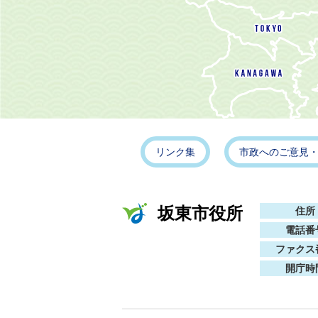
リンク集
市政へのご意見
坂東市役所
住所
電話番
ファクス
開庁時