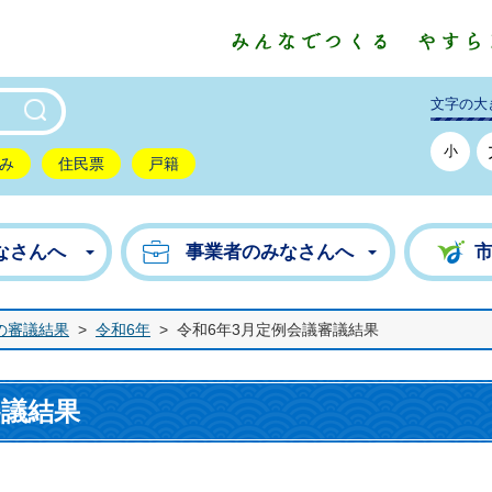
東市公式ホームページ
文字の大
小
み
住民票
戸籍
なさんへ
事業者のみなさんへ
の審議結果
>
令和6年
>
令和6年3月定例会議審議結果
審議結果