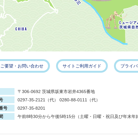
・ご要望・お問い合わせ
サイトご利用ガイド
プライバ
〒306-0692 茨城県坂東市岩井4365番地
号
0297-35-2121（代） 0280-88-0111（代）
番号
0297-35-8201
間
午前8時30分から午後5時15分（土曜・日曜・祝日及び年末年