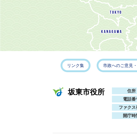
リンク集
市政へのご意見
坂東市役所
住所
電話番
ファクス
開庁時