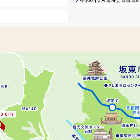
令和6年2月随時会議審議