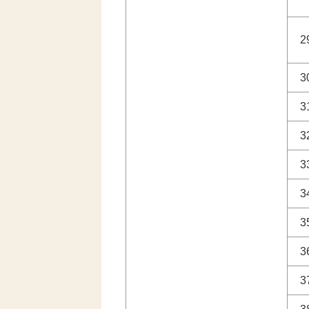
2
3
3
3
3
3
3
3
3