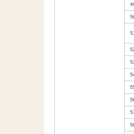
4
5
5
5
5
5
5
5
5
5