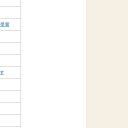
賞受賞
す