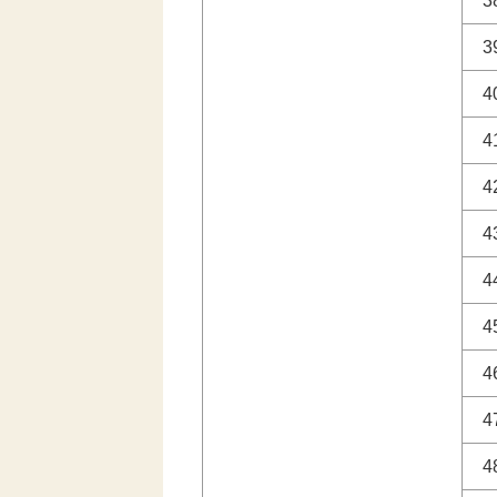
3
3
4
4
4
4
4
4
4
4
4