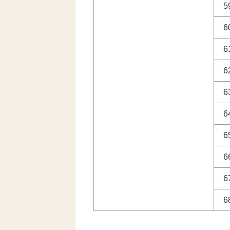
5
6
6
6
6
6
6
6
6
6