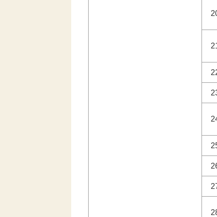
2
2
2
2
2
2
2
2
2