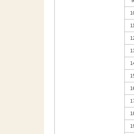
9
1
1
1
1
1
1
1
1
1
1