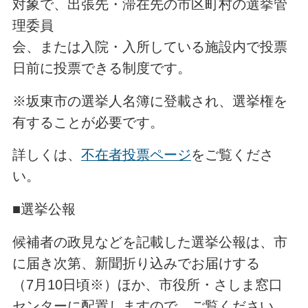
対象で、出張先・滞在先の市区町村の選挙管
理委員
会、または入院・入所している施設内で投票
日前に投票できる制度です。
※坂東市の選挙人名簿に登載され、選挙権を
有することが必要です。
詳しくは、
不在者投票ページ
をご覧くださ
い。
■選挙公報
候補者の政見などを記載した選挙公報は、市
に届き次第、新聞折り込みでお届けする
（7月10日頃※）ほか、市役所・さしま窓口
センターに配置しますので、ご覧ください。