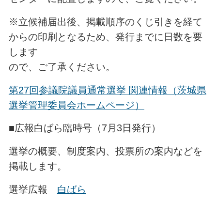
※立候補届出後、掲載順序のくじ引きを経て
からの印刷となるため、発行までに日数を要
します
ので、ご了承ください。
第27回参議院議員通常選挙 関連情報（茨城県
選挙管理委員会ホームページ）
■広報白ばら臨時号（7月3日発行）
選挙の概要、制度案内、投票所の案内などを
掲載します。
選挙広報
白ばら