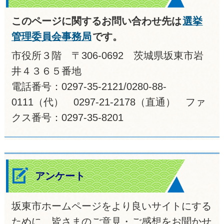
このページに関するお問い合わせ先は
選挙
管理委員会事務局
です。
市役所３階 〒306-0692 茨城県坂東市岩
井４３６５番地
電話番号：0297-35-2121/0280-88-
0111（代） 0297-21-2178（直通） ファ
クス番号：0297-35-8201
アンケート
坂東市ホームページをより良いサイトにする
ために、皆さまのご意見・ご感想をお聞かせ