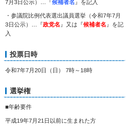
7月3日公示）…『
候補者名
』を記入
・参議院比例代表選出議員選挙（令和7年7月
3日公示）…『
政党名
』又は『
候補者名
』を記
入
投票日時
令和7年7月20日（日） 7時～18時
選挙権
■年齢要件
平成19年7月21日以前に生まれた方