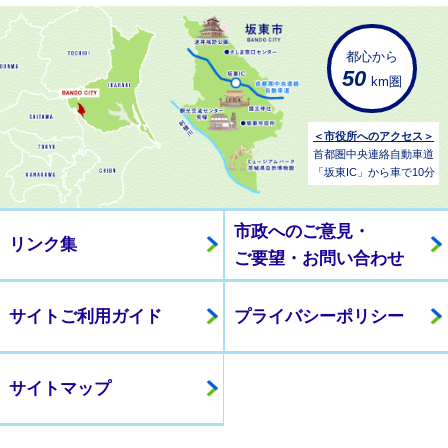
都心から
50
km圏
＜市役所へのアクセス＞
首都圏中央連絡自動車道
「坂東IC」から車で10分
市政へのご意見・
リンク集
ご要望・お問い合わせ
サイトご利用ガイド
プライバシーポリシー
サイトマップ