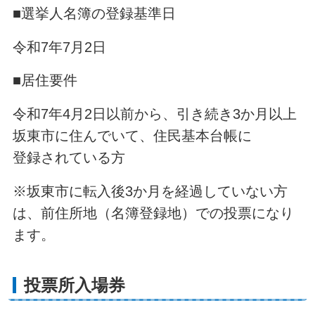
■選挙人名簿の登録基準日
令和7年7月2日
■居住要件
令和7年4月2日以前から、引き続き3か月以上
坂東市に住んでいて、住民基本台帳に
登録されている方
※坂東市に転入後3か月を経過していない方
は、前住所地（名簿登録地）での投票になり
ます。
投票所入場券