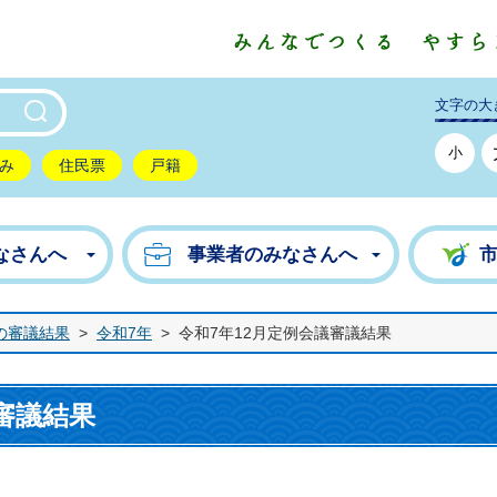
東市公式ホームページ
文字の大
小
み
住民票
戸籍
なさんへ
事業者のみなさんへ
の審議結果
>
令和7年
>
令和7年12月定例会議審議結果
審議結果