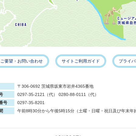
・ご要望・お問い合わせ
サイトご利用ガイド
プライバ
〒306-0692 茨城県坂東市岩井4365番地
号
0297-35-2121（代） 0280-88-0111（代）
番号
0297-35-8201
間
午前8時30分から午後5時15分（土曜・日曜・祝日及び年末年