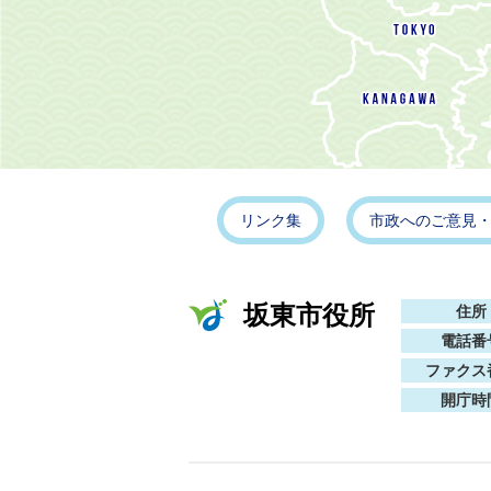
リンク集
市政へのご意見
坂東市役所
住所
電話番
ファクス
開庁時