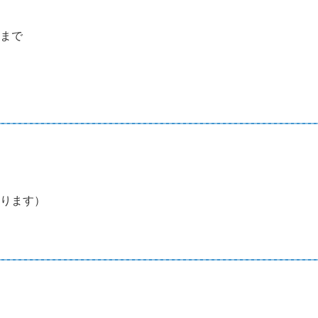
まで
ります）