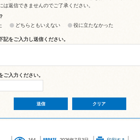
には返信できませんのでご了承ください。
？
た
どちらともいえない
役に立たなかった
下記をご入力し送信ください。
をご入力ください。