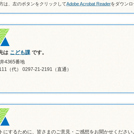
方は、左のボタンをクリックして
Adobe Acrobat Reader
をダウンロ
先は
こども課
です。
井4365番地
0111（代） 0297-21-2191（直通）
トにするために、皆さまのご意見・ご感想をお聞かせください