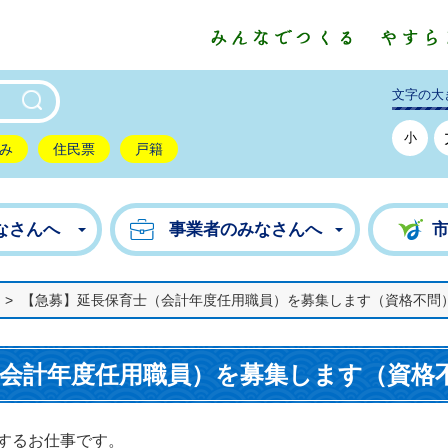
東市公式ホームページ
文字の大
小
み
住民票
戸籍
なさんへ
事業者のみなさんへ
>
【急募】延長保育士（会計年度任用職員）を募集します（資格不問
（会計年度任用職員）を募集します（資格
するお仕事です。