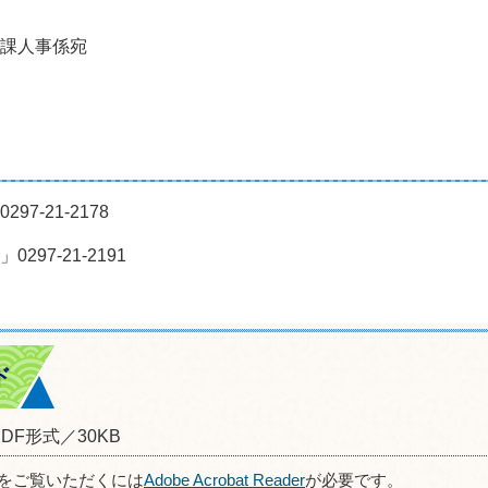
課人事係宛
-21-2178
7-21-2191
ド
PDF形式／30KB
ルをご覧いただくには
Adobe Acrobat Reader
が必要です。