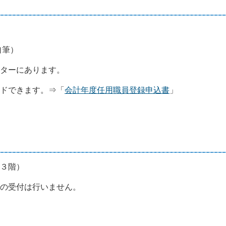
自筆）
ターにあります。
ドできます。⇒「
会計年度任用職員登録申込書
」
３階）
の受付は行いません。