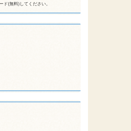
ード(無料)してください。
。