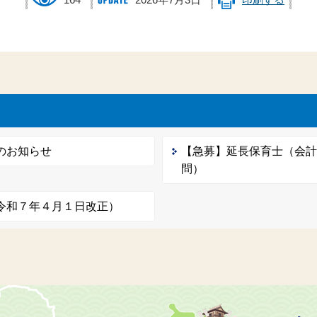
164
2026年7月3日
印刷する
のお知らせ
【急募】延長保育士（会
問）
令和７年４月１日改正）