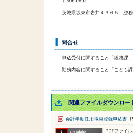
〒306-0692
茨城県坂東市岩井４３６５ 総務
問合せ
申込受付に関すること「総務課」0297
勤務内容に関すること「こども課」029
関連ファイルダウンロー
会計年度任用職員登録申込書
PDFファイ