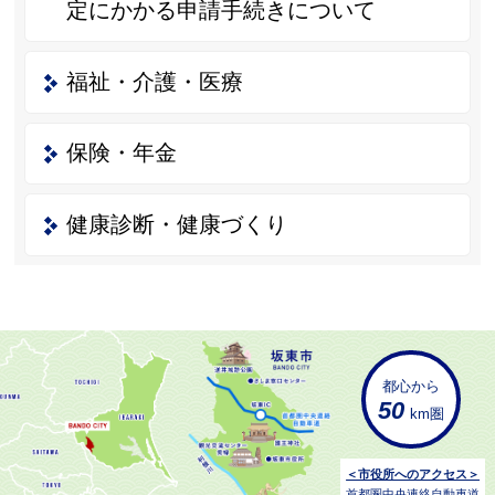
定にかかる申請手続きについて
福祉・介護・医療
保険・年金
健康診断・健康づくり
都心から
50
km圏
＜市役所へのアクセス＞
首都圏中央連絡自動車道