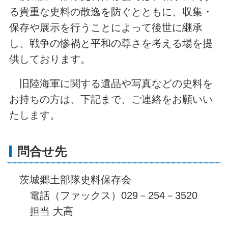
る貴重な史料の散逸を防ぐとともに、収集・
保存や展示を行うことによって後世に継承
し、戦争の惨禍と平和の尊さを考える場を提
供しております。
旧陸海軍に関する遺品や写真などの史料を
お持ちの方は、下記まで、ご連絡をお願いい
たします。
問合せ先
茨城郷土部隊史料保存会
電話（ファックス）029－254－3520
担当 大高