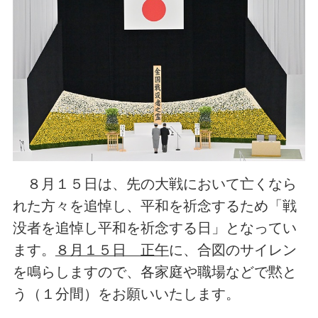
８月１５日は、先の大戦において亡くなら
れた方々を追悼し、平和を祈念するため「戦
没者を追悼し平和を祈念する日」となってい
ます。
８月１５日 正午
に、合図のサイレン
を鳴らしますので、各家庭や職場などで黙と
う（１分間）をお願いいたします。