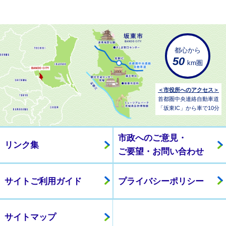
都心から
50
km圏
＜市役所へのアクセス＞
首都圏中央連絡自動車道
「坂東IC」から車で10分
市政へのご意見・
リンク集
ご要望・お問い合わせ
サイトご利用ガイド
プライバシーポリシー
サイトマップ