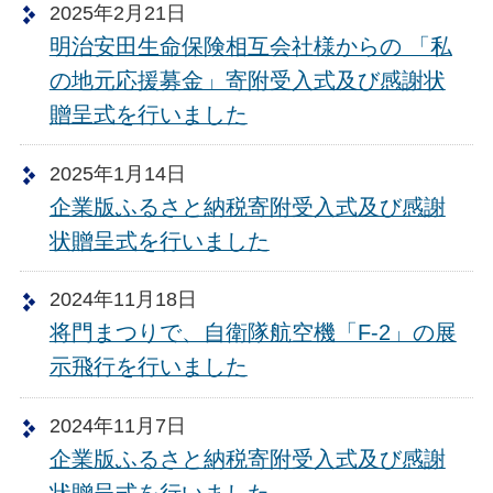
2025年2月21日
明治安田生命保険相互会社様からの 「私
の地元応援募金」寄附受入式及び感謝状
贈呈式を行いました
2025年1月14日
企業版ふるさと納税寄附受入式及び感謝
状贈呈式を行いました
2024年11月18日
将門まつりで、自衛隊航空機「F-2」の展
示飛行を行いました
2024年11月7日
企業版ふるさと納税寄附受入式及び感謝