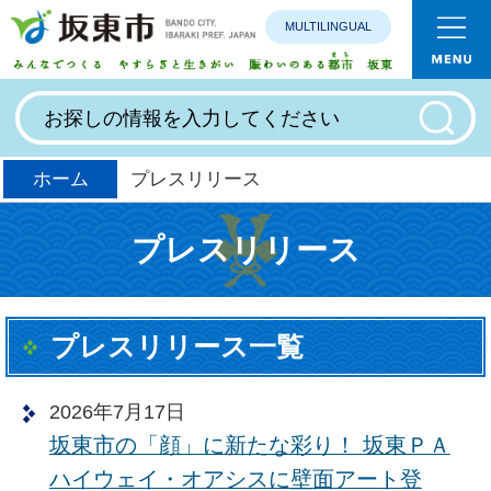
MULTILINGUAL
みんなで
ホーム
プレスリリース
プレスリリース
プレスリリース一覧
2026年7月17日
坂東市の「顔」に新たな彩り！ 坂東ＰＡ
ハイウェイ・オアシスに壁面アート登