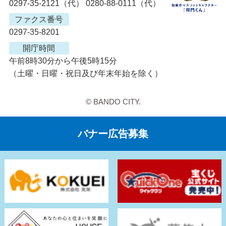
0297-35-2121（代） 0280-88-0111（代）
ファクス番号
0297-35-8201
開庁時間
午前8時30分から午後5時15分
（土曜・日曜・祝日及び年末年始を除く）
© BANDO CITY.
バナー広告募集