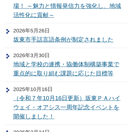
場！ ～魅力と情報発信力を強化し、地域
活性化に貢献～
2026年5月26日
坂東市手話言語条例が制定されました
2026年3月30日
地域と学校の連携・協働体制構築事業で
重点的に取り組む課題に応じた目標等
2025年10月16日
（令和７年10月16日更新）坂東ＰＡハイ
ウェイ・オアシス一周年記念イベントを
開催しました！