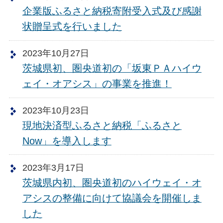
企業版ふるさと納税寄附受入式及び感謝
状贈呈式を行いました
2023年10月27日
茨城県初、圏央道初の「坂東ＰＡハイウ
ェイ・オアシス」の事業を推進！
2023年10月23日
現地決済型ふるさと納税「ふるさと
Now」を導入します
2023年3月17日
茨城県内初、圏央道初のハイウェイ・オ
アシスの整備に向けて協議会を開催しま
した