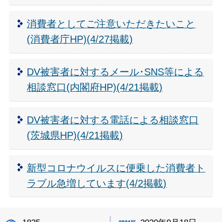
消費者としてご注意いただきたいこと
(消費者庁HP)(4/27掲載)
DV被害者に対するメール･SNS等による
相談窓口(内閣府HP)(4/21掲載)
DV被害者に対する電話による相談窓口
(茨城県HP)(4/21掲載)
新型コロナウイルスに便乗した消費者ト
ラブル急増しています(4/2掲載)