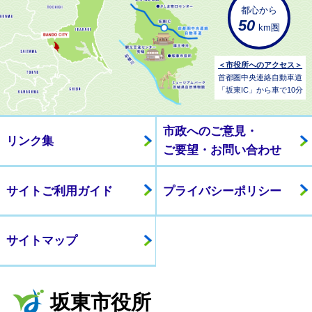
都心から
50
km圏
＜市役所へのアクセス＞
首都圏中央連絡自動車道
「坂東IC」から車で10分
市政へのご意見・
リンク集
ご要望・お問い合わせ
サイトご利用ガイド
プライバシーポリシー
サイトマップ
坂東市役所