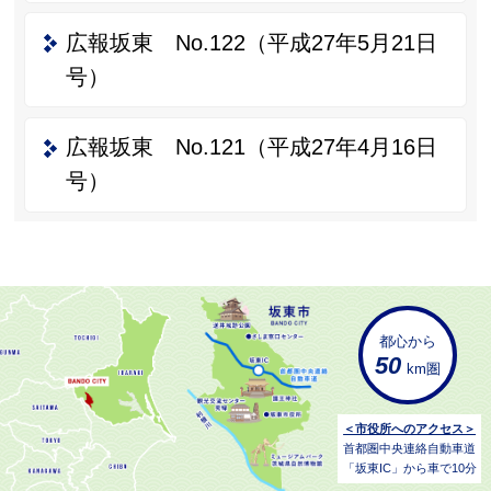
広報坂東 No.122（平成27年5月21日
号）
広報坂東 No.121（平成27年4月16日
号）
都心から
50
km圏
＜市役所へのアクセス＞
首都圏中央連絡自動車道
「坂東IC」から車で10分