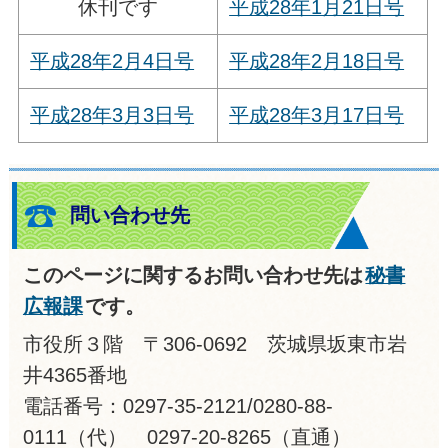
休刊です
平成28年1月21日号
平成28年2月4日号
平成28年2月18日号
平成28年3月3日号
平成28年3月17日号
問い合わせ先
このページに関するお問い合わせ先は
秘書
広報課
です。
市役所３階 〒306-0692 茨城県坂東市岩
井4365番地
電話番号：0297-35-2121/0280-88-
0111（代） 0297-20-8265（直通）