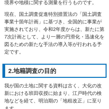
境界や地積に関する測量を行うものです。
現在、国土調査促進特別措置法の「国土調査
事業十箇年計画」に基づき、全国的に事業が
実施されており、令和2年度からは、新たに第
7次計画として、より一層の円滑化・迅速化を
図るための新たな手法の導入等が行われる予
定です。
2.地籍調査の目的
我が国の土地に関する資料は古く、大化の改
新における班田収授に始まり、江戸時代の検
地などを経て、明治期の「地租改正」に至り
ます。