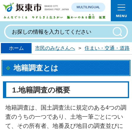
MULTILINGUAL
みんなで
ホーム
市民のみなさんへ
>
住まい・交通・道路
地籍調査とは
1.地籍調査の概要
地籍調査は、国土調査法に規定のある4つの調
査のうちの一つであり、土地一筆ごとについ
て、その所有者、地番及び地目の調査並びに