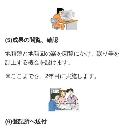
(5)成果の閲覧、確認
地籍簿と地籍図の案を閲覧にかけ、誤り等を
訂正する機会を設けます。
※ここまでを、2年目に実施します。
(6)登記所へ送付