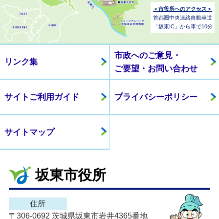
＜市役所へのアクセス＞
首都圏中央連絡自動車道
「坂東IC」から車で10分
市政へのご意見・
リンク集
ご要望・お問い合わせ
サイトご利用ガイド
プライバシーポリシー
サイトマップ
坂東市役所
住所
〒306-0692 茨城県坂東市岩井4365番地