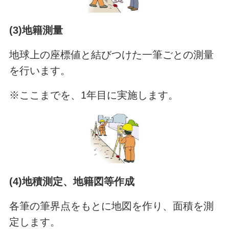
(3)地籍測量
地球上の座標値と結びつけた一筆ごとの測量
を行います。
※ここまでを、1年目に実施します。
(4)地積測定、地籍図等作成
各筆の筆界点をもとに地図を作り、面積を測
定します。