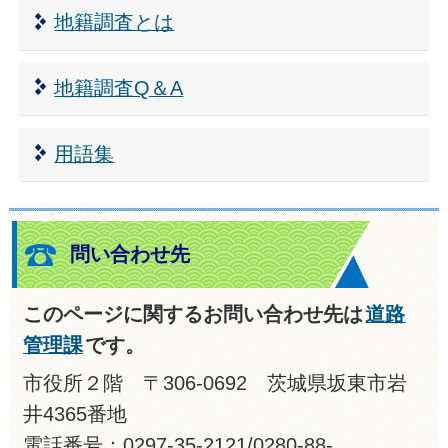
地籍調査とは
地籍調査Q＆A
用語集
問い合わせ先
このページに関するお問い合わせ先は
道路
管理課
です。
市役所２階 〒306-0692 茨城県坂東市岩
井4365番地
電話番号：0297-35-2121/0280-88-