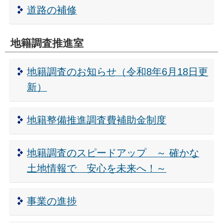
道路の補修
地籍調査推進室
地籍調査のお知らせ（令和8年6月18日更
新）
地籍整備推進調査費補助金制度
地籍調査のスピードアップ ～ 確かな
土地情報で 安心を未来へ！～
事業の進捗