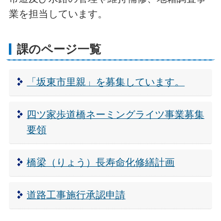
業を担当しています。
課のページ一覧
「坂東市里親」を募集しています。
四ツ家歩道橋ネーミングライツ事業募集
要領
橋梁（りょう）長寿命化修繕計画
道路工事施行承認申請