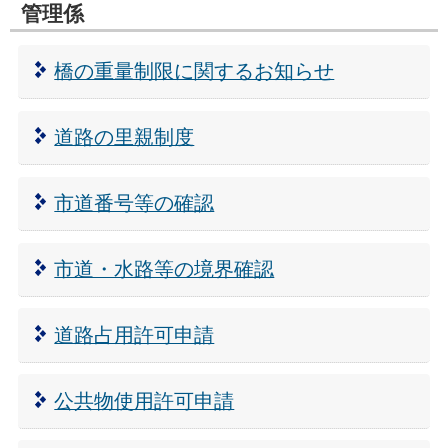
管理係
橋の重量制限に関するお知らせ
道路の里親制度
市道番号等の確認
市道・水路等の境界確認
道路占用許可申請
公共物使用許可申請