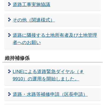
道路工事実施協議
その他（関連様式）
道路に隣接する土地所有者及び土地管理
者へのお願い
維持補修係
LINEによる道路緊急ダイヤル（＃
9910）の運用を開始しました。
道路・水路等補修申請（区長申請）