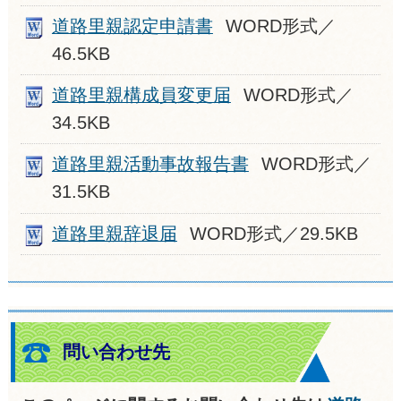
道路里親認定申請書
WORD形式／
46.5KB
道路里親構成員変更届
WORD形式／
34.5KB
道路里親活動事故報告書
WORD形式／
31.5KB
道路里親辞退届
WORD形式／29.5KB
問い合わせ先