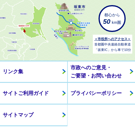
都心から
50
km圏
＜市役所へのアクセス＞
首都圏中央連絡自動車道
「坂東IC」から車で10分
市政へのご意見・
リンク集
ご要望・お問い合わせ
サイトご利用ガイド
プライバシーポリシー
サイトマップ