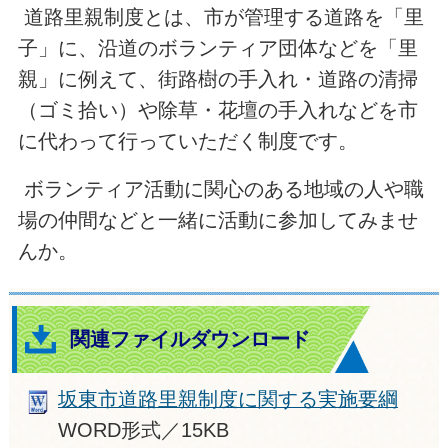
道路里親制度とは、市が管理する道路を「里
子」に、沿道のボランティア団体などを「里
親」に例えて、街路樹の手入れ・道路の清掃
（ゴミ拾い）や除草・花壇の手入れなどを市
に代わって行っていただく制度です。
ボランティア活動に関心のある地域の人や職
場の仲間などと一緒に活動に参加してみませ
んか。
関連ファイルダウンロード
坂東市道路里親制度に関する実施要綱
WORD形式／15KB