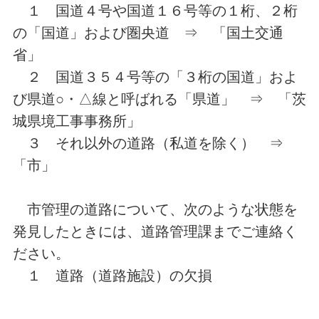
１
国道４号や国道１６号等の１桁、２桁
の「国道」および圏央道 ⇒ 「国土交通
省」
２ 国道３５４号等の「３桁の国道」およ
び県道○・△線と呼ばれる「県道」 ⇒ 「茨
城県境工事事務所」
３
それ以外の道路（私道を除く） ⇒
「市」
市管理の道路について、次のような状態を
発見したときには、道路管理課までご連絡く
ださい。
１ 道路（道路施設）の欠損