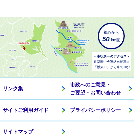
都心から
50
km圏
＜市役所へのアクセス＞
首都圏中央連絡自動車道
「坂東IC」から車で10分
市政へのご意見・
リンク集
ご要望・お問い合わせ
サイトご利用ガイド
プライバシーポリシー
サイトマップ