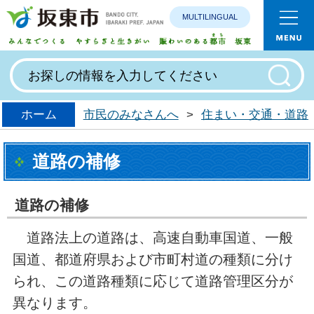
MULTILINGUAL
みんなで
ホーム
市民のみなさんへ
>
住まい・交通・道路
道路の補修
道路の補修
道路法上の道路は、高速自動車国道、一般
国道、都道府県および市町村道の種類に分け
られ、この道路種類に応じて道路管理区分が
異なります。