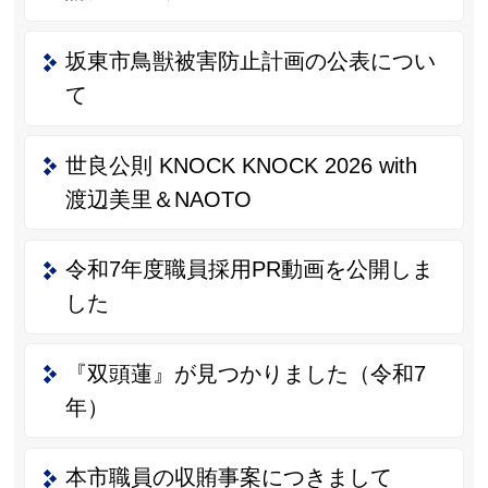
坂東市鳥獣被害防止計画の公表につい
て
世良公則 KNOCK KNOCK 2026 with
渡辺美里＆NAOTO
令和7年度職員採用PR動画を公開しま
した
『双頭蓮』が見つかりました（令和7
年）
本市職員の収賄事案につきまして