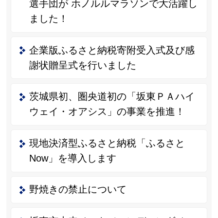
選手団が ホノルルマラソンで大活躍し
ました！
企業版ふるさと納税寄附受入式及び感
謝状贈呈式を行いました
茨城県初、圏央道初の「坂東ＰＡハイ
ウェイ・オアシス」の事業を推進！
現地決済型ふるさと納税「ふるさと
Now」を導入します
野焼きの禁止について