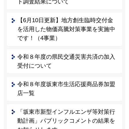
ト調査結果について
【6月10日更新】地方創生臨時交付金
を活用した物価高騰対策事業を実施中
です！（4事業）
令和８年度の県民交通災害共済の加入
受付について
令和８年度坂東市生活応援商品券加盟
店一覧
「坂東市新型インフルエンザ等対策行
動計画」パブリックコメントの結果を