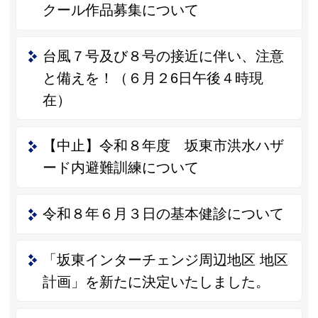
クール作品募集について
台風７号及び８号の接近に伴い、注意
と備えを！（６月２6日午後４時現
在）
【中止】令和８年度 坂東市洪水ハザ
ード内避難訓練について
令和８年６月３日の基本健診について
「坂東インターチェンジ周辺地区 地区
計画」を新たに決定いたしました。