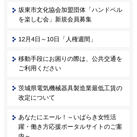
坂東市文化協会加盟団体「ハンドベル
を楽しむ会」新規会員募集
12月4日～10日「人権週間」
移動手段にお困りの際は、公共交通を
ご利用ください
茨城県電気機械器具製造業最低工賃の
改定について
あなたにエール！～いばらき女性活
躍・働き方応援ポータルサイトのご案
内～