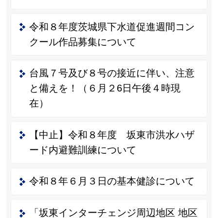
令和８年度茨城県下水道促進週間コン
クール作品募集について
台風７号及び８号の接近に伴い、注意
と備えを！（６月２6日午後４時現
在）
【中止】令和８年度 坂東市洪水ハザ
ード内避難訓練について
令和８年６月３日の基本健診について
「坂東インターチェンジ周辺地区 地区