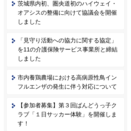
茨城県内初、圏央道初のハイウェイ・
オアシスの整備に向けて協議会を開催
しました
「見守り活動への協力に関する協定」
を11の介護保険サービス事業所と締結
しました
市内養鶏農場における高病原性鳥イン
フルエンザの発生に伴う対応について
【参加者募集】第３回ばんどうっ子ク
ラブ「１日サッカー体験」を開催しま
す！