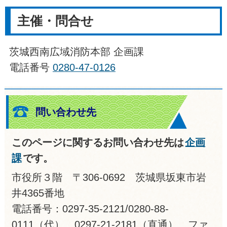
主催・問合せ
茨城西南広域消防本部 企画課
電話番号
0280-47-0126
問い合わせ先
このページに関するお問い合わせ先は
企画
課
です。
市役所３階 〒306-0692 茨城県坂東市岩
井4365番地
電話番号：0297-35-2121/0280-88-
0111（代） 0297-21-2181（直通） ファ