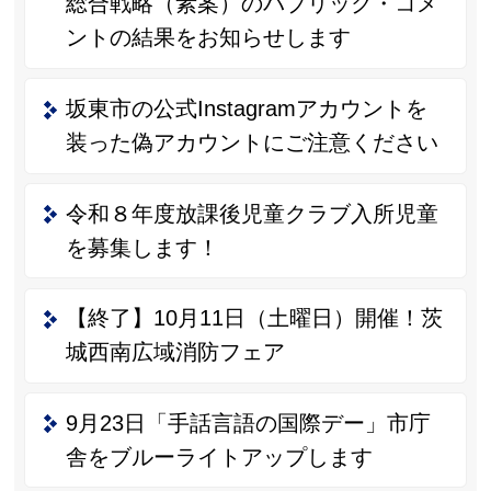
総合戦略（素案）のパブリック・コメ
ントの結果をお知らせします
坂東市の公式Instagramアカウントを
装った偽アカウントにご注意ください
令和８年度放課後児童クラブ入所児童
を募集します！
【終了】10月11日（土曜日）開催！茨
城西南広域消防フェア
9月23日「手話言語の国際デー」市庁
舎をブルーライトアップします