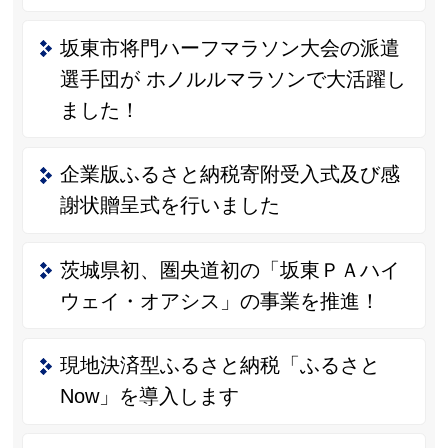
坂東市将門ハーフマラソン大会の派遣
選手団が ホノルルマラソンで大活躍し
ました！
企業版ふるさと納税寄附受入式及び感
謝状贈呈式を行いました
茨城県初、圏央道初の「坂東ＰＡハイ
ウェイ・オアシス」の事業を推進！
現地決済型ふるさと納税「ふるさと
Now」を導入します