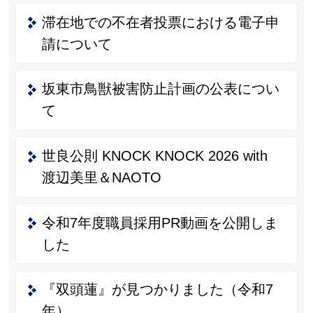
滞在地での不在者投票における電子申
請について
坂東市鳥獣被害防止計画の公表につい
て
世良公則 KNOCK KNOCK 2026 with
渡辺美里＆NAOTO
令和7年度職員採用PR動画を公開しま
した
『双頭蓮』が見つかりました（令和7
年）