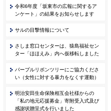
令和6年度「坂東市の広報に関するア
ンケート」の結果をお知らせします
サルの目撃情報について
さしま窓口センターは、猿島福祉セン
ター「ほほえみ」内へ仮移転しました
パープルリボンツリーにご協力くださ
い（女性に対する暴力をなくす運動）
明治安田生命保険相互会社様からの
「私の地元応援募金」寄附受入式及び
感謝状贈呈式を行いました