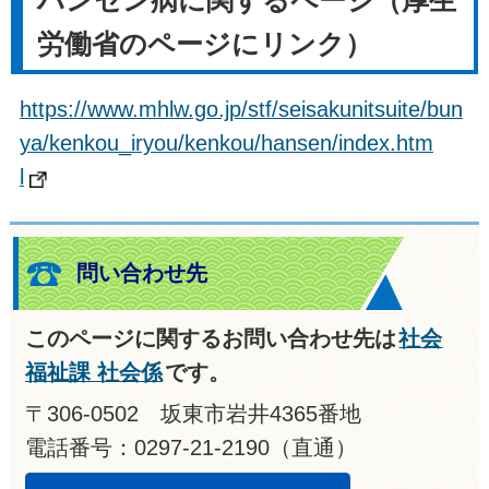
労働省のページにリンク）
https://www.mhlw.go.jp/stf/seisakunitsuite/bun
ya/kenkou_iryou/kenkou/hansen/index.htm
l
問い合わせ先
このページに関するお問い合わせ先は
社会
福祉課 社会係
です。
〒306-0502 坂東市岩井4365番地
電話番号：0297-21-2190（直通）