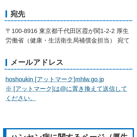
宛先
〒100-8916 東京都千代田区霞が関1-2-2 厚生
労働省（健康・生活衛生局補償金担当） 宛て
メールアドレス
hoshoukin
[アットマーク]
mhlw.go.jp
※ [アットマーク]は@に置き換えて送信して
ください。
ハンセン病に関するページ（厚生