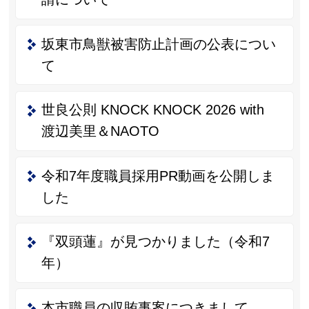
坂東市鳥獣被害防止計画の公表につい
て
世良公則 KNOCK KNOCK 2026 with
渡辺美里＆NAOTO
令和7年度職員採用PR動画を公開しま
した
『双頭蓮』が見つかりました（令和7
年）
本市職員の収賄事案につきまして