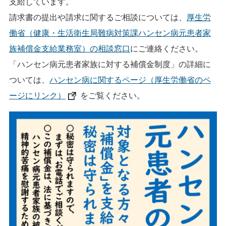
支給しています。
請求書の提出や請求に関するご相談については、
厚生労
働省（健康・生活衛生局難病対策課ハンセン病元患者家
族補償金支給業務室）の相談窓口
にご連絡ください。
「ハンセン病元患者家族に対する補償金制度」の詳細に
ついては、
ハンセン病に関するページ（厚生労働省のペ
ージにリンク）
をご覧ください。